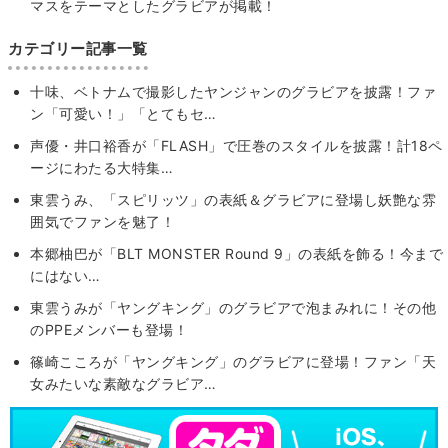
マスをテーマとしたグラビアが掲載！
カテゴリー記事一覧
十味、ベトナムで撮影したヤンジャンのグラビアを披露！ファ
ン「可愛い！」「とてもセ…
声優・井口裕香が「FLASH」で圧巻のスタイルを披露！計18ペ
ージにわたる大特集…
東雲うみ、「スピリッツ」の表紙＆グラビアに登場し妖艶な雰
囲気でファンを魅了！
本郷柚巴が「BLT MONSTER Round 9」の表紙を飾る！今まで
にはない…
東雲うみが「ヤングキング」のグラビアで泡まみれに！その他
のPPEメンバーも登場！
篠崎こころが「ヤングキング」のグラビアに登場！ファン「天
女みたいな素敵なグラビア…