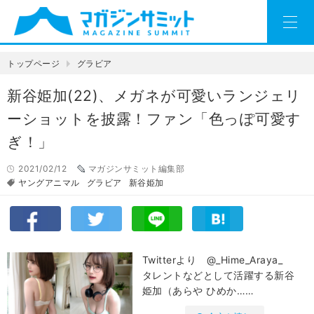
トップページ
グラビア
新谷姫加(22)、メガネが可愛いランジェリ
ーショットを披露！ファン「色っぽ可愛す
ぎ！」
2021/02/12
マガジンサミット編集部
ヤングアニマル
グラビア
新谷姫加
Twitterより @_Hime_Araya_
タレントなどとして活躍する新谷
姫加（あらや ひめか……