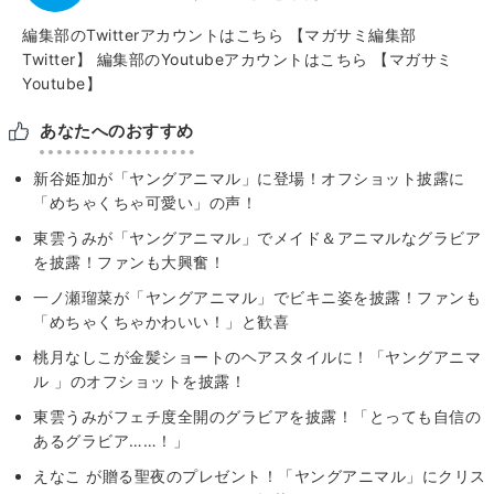
編集部のTwitterアカウントはこちら
【マガサミ編集部
Twitter】
編集部のYoutubeアカウントはこちら
【マガサミ
Youtube】
あなたへのおすすめ
新谷姫加が「ヤングアニマル」に登場！オフショット披露に
「めちゃくちゃ可愛い」の声！
東雲うみが「ヤングアニマル」でメイド＆アニマルなグラビア
を披露！ファンも大興奮！
一ノ瀬瑠菜が「ヤングアニマル」でビキニ姿を披露！ファンも
「めちゃくちゃかわいい！」と歓喜
桃月なしこが金髪ショートのヘアスタイルに！「ヤングアニマ
ル 」のオフショットを披露！
東雲うみがフェチ度全開のグラビアを披露！「とっても自信の
あるグラビア……！」
えなこ が贈る聖夜のプレゼント！「ヤングアニマル」にクリス