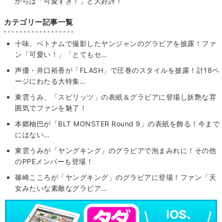
からは「可愛すぎ！」と大好評！
カテゴリー記事一覧
十味、ベトナムで撮影したヤンジャンのグラビアを披露！ファ
ン「可愛い！」「とてもセ…
声優・井口裕香が「FLASH」で圧巻のスタイルを披露！計18ペ
ージにわたる大特集…
東雲うみ、「スピリッツ」の表紙＆グラビアに登場し妖艶な雰
囲気でファンを魅了！
本郷柚巴が「BLT MONSTER Round 9」の表紙を飾る！今まで
にはない…
東雲うみが「ヤングキング」のグラビアで泡まみれに！その他
のPPEメンバーも登場！
篠崎こころが「ヤングキング」のグラビアに登場！ファン「天
女みたいな素敵なグラビア…