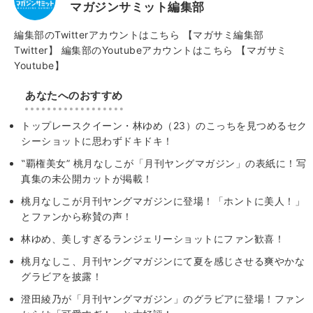
マガジンサミット編集部
編集部のTwitterアカウントはこちら
【マガサミ編集部
Twitter】
編集部のYoutubeアカウントはこちら
【マガサミ
Youtube】
あなたへのおすすめ
トップレースクイーン・林ゆめ（23）のこっちを見つめるセク
シーショットに思わずドキドキ！
‟覇権美女” 桃月なしこが「月刊ヤングマガジン」の表紙に！写
真集の未公開カットが掲載！
桃月なしこが月刊ヤングマガジンに登場！「ホントに美人！」
とファンから称賛の声！
林ゆめ、美しすぎるランジェリーショットにファン歓喜！
桃月なしこ、月刊ヤングマガジンにて夏を感じさせる爽やかな
グラビアを披露！
澄田綾乃が「月刊ヤングマガジン」のグラビアに登場！ファン