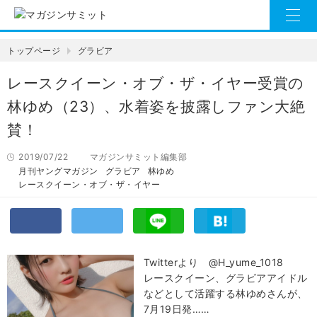
トップページ
グラビア
レースクイーン・オブ・ザ・イヤー受賞の
林ゆめ（23）、水着姿を披露しファン大絶
賛！
2019/07/22
マガジンサミット編集部
月刊ヤングマガジン
グラビア
林ゆめ
レースクイーン・オブ・ザ・イヤー
Twitterより @H_yume_1018
レースクイーン、グラビアアイドル
などとして活躍する林ゆめさんが、
7月19日発……