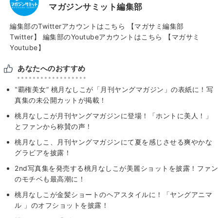
マガジンサミット編集部
編集部のTwitterアカウントはこちら
【マガサミ編集部
Twitter】
編集部のYoutubeアカウントはこちら
【マガサミ
Youtube】
あなたへのおすすめ
‟覇権美女” 桃月なしこが「月刊ヤングマガジン」の表紙に！写
真集の未公開カットが掲載！
桃月なしこが月刊ヤングマガジンに登場！「ホントに美人！」
とファンから称賛の声！
桃月なしこ、月刊ヤングマガジンにて夏を感じさせる爽やかな
グラビアを披露！
2nd写真集を発売する桃月なしこが美麗ショットを披露！ファン
のモチベも最高潮に！
桃月なしこが金髪ショートのヘアスタイルに！「ヤングアニマ
ル 」のオフショットを披露！