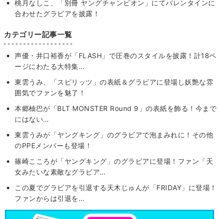
桃月なしこ、「別冊 ヤングチャンピオン」にてバレンタインに
合わせたグラビアを披露！
カテゴリー記事一覧
声優・井口裕香が「FLASH」で圧巻のスタイルを披露！計18ペ
ージにわたる大特集…
東雲うみ、「スピリッツ」の表紙＆グラビアに登場し妖艶な雰
囲気でファンを魅了！
本郷柚巴が「BLT MONSTER Round 9」の表紙を飾る！今まで
にはない…
東雲うみが「ヤングキング」のグラビアで泡まみれに！その他
のPPEメンバーも登場！
篠崎こころが「ヤングキング」のグラビアに登場！ファン「天
女みたいな素敵なグラビア…
この夏でグラビアを引退する天木じゅんが「FRIDAY」に登場！
ファンからは引退を…