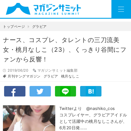
トップページ
グラビア
ナース、コスプレ、タレントの三刀流美
女・桃月なしこ（23）、くっきり谷間にフ
ァンから反響！
2019/06/20
マガジンサミット編集部
月刊ヤングマガジン
グラビア
桃月なしこ
Twitterより @nashiko_cos
コスプレイヤー、グラビアアイドル
として活躍中の桃月なしこさんが、
6月20日発……