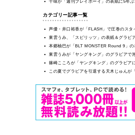
十味が「週刊プレイボーイ」の表紙に5年
カテゴリー記事一覧
声優・井口裕香が「FLASH」で圧巻のスタ
東雲うみ、「スピリッツ」の表紙＆グラビ
本郷柚巴が「BLT MONSTER Round 
東雲うみが「ヤングキング」のグラビアで泡
篠崎こころが「ヤングキング」のグラビア
この夏でグラビアを引退する天木じゅんが「