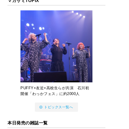
マガサミTOPIX
PUFFY×友近×高校生らが共演 石川初
開催「わっかフェス」に約2000人
トピックス一覧へ
本日発売の雑誌一覧