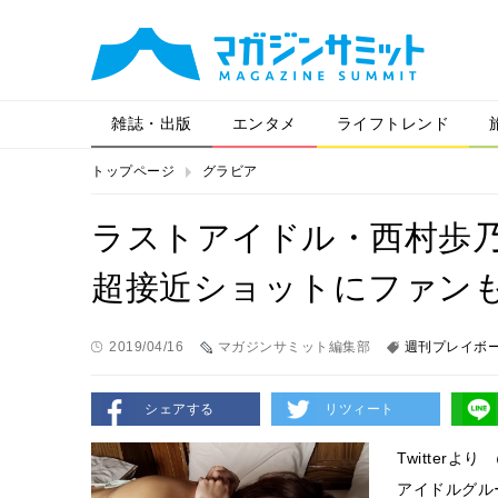
雑誌・出版
エンタメ
ライフトレンド
トップページ
グラビア
ラストアイドル・西村歩乃
超接近ショットにファン
2019/04/16
マガジンサミット編集部
週刊プレイボ
シェアする
リツィート
Twitterより 
アイドルグルー