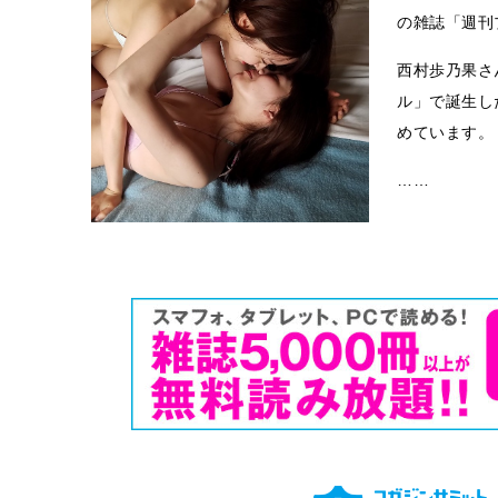
の雑誌「週刊
西村歩乃果さ
ル」で誕生した
めています。
……