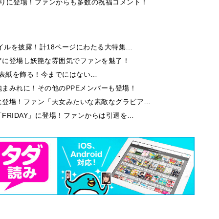
ぶりに登場！ファンからも多数の祝福コメント！
イルを披露！計18ページにわたる大特集…
アに登場し妖艶な雰囲気でファンを魅了！
9」の表紙を飾る！今までにはない…
まみれに！その他のPPEメンバーも登場！
に登場！ファン「天女みたいな素敵なグラビア…
FRIDAY」に登場！ファンからは引退を…