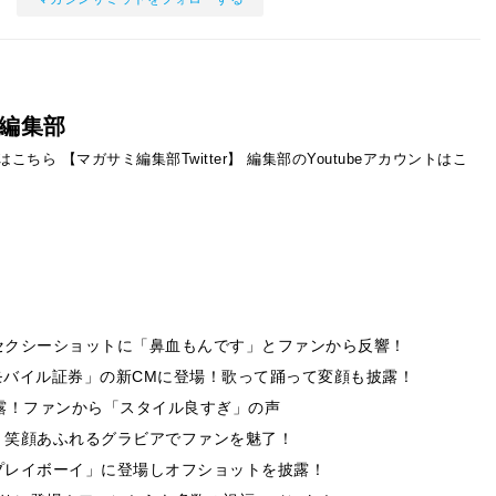
編集部
ントはこちら
【マガサミ編集部Twitter】
編集部のYoutubeアカウントはこ
セクシーショットに「鼻血もんです」とファンから反響！
オモバイル証券」の新CMに登場！歌って踊って変顔も披露！
露！ファンから「スタイル良すぎ」の声
。笑顔あふれるグラビアでファンを魅了！
プレイボーイ」に登場しオフショットを披露！