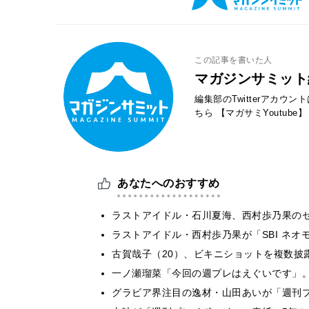
この記事を書いた人
マガジンサミット
編集部のTwitterアカウ
ちら
【マガサミYoutube】
あなたへのおすすめ
ラストアイドル・石川夏海、西村歩乃果の
ラストアイドル・西村歩乃果が「SBI ネ
古賀哉子（20）、ビキニショットを複数披
一ノ瀬瑠菜「今回の週プレはえぐいです」
グラビア界注目の逸材・山田あいが「週刊