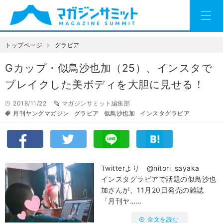
トップページ
グラビア
Gカップ・似鳥沙也加（25）、インスタで
ブレイクした美ボディを大胆に見せる！
2018/11/22
マガジンサミット編集部
月刊ヤングマガジン
グラビア
似鳥沙也加
インスタグラビア
Twitterより @nitori_sayaka
インスタグラビアで話題の似鳥沙也
加さんが、11月20日発売の雑誌
「月刊ヤ……
全文を読む