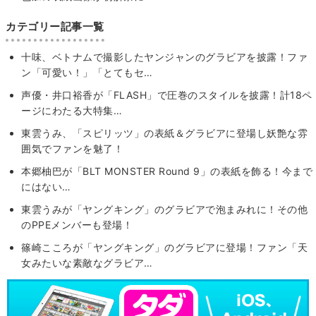
カテゴリー記事一覧
十味、ベトナムで撮影したヤンジャンのグラビアを披露！ファ
ン「可愛い！」「とてもセ…
声優・井口裕香が「FLASH」で圧巻のスタイルを披露！計18ペ
ージにわたる大特集…
東雲うみ、「スピリッツ」の表紙＆グラビアに登場し妖艶な雰
囲気でファンを魅了！
本郷柚巴が「BLT MONSTER Round 9」の表紙を飾る！今まで
にはない…
東雲うみが「ヤングキング」のグラビアで泡まみれに！その他
のPPEメンバーも登場！
篠崎こころが「ヤングキング」のグラビアに登場！ファン「天
女みたいな素敵なグラビア…