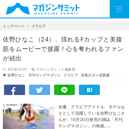
トップページ
グラビア
佐野ひなこ（24）、揺れるFカップと美腹
筋をムービーで披露！心を奪われるファン
が続出
2018/10/21
マガジンサミット編集部
佐野ひなこ
月刊ヤングマガジン
グラビア
深夜のダメ恋図鑑
女優、グラビアアイドル、モデルな
どとして活躍している佐野ひなこさ
んが、10月20日発売の雑誌「月刊
ヤングマガジン」の表紙……