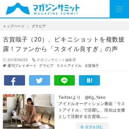
トップページ
グラビア
古賀哉子（20）、ビキニショットを複数披
露！ファンから「スタイル良すぎ」の声
2018/06/26
マガジンサミット編集部
週刊プレイボーイ
グラビア
ラストアイドル
古賀哉子
Twitterより @Kg_Yako
アイドルオーディション番組「ラス
トアイドル」で活躍し、現在は女優
として活動する古賀哉……
全文を読む