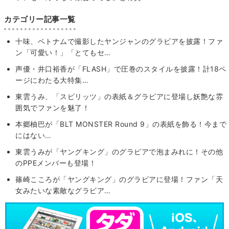
カテゴリー記事一覧
十味、ベトナムで撮影したヤンジャンのグラビアを披露！ファ
ン「可愛い！」「とてもセ…
声優・井口裕香が「FLASH」で圧巻のスタイルを披露！計18ペ
ージにわたる大特集…
東雲うみ、「スピリッツ」の表紙＆グラビアに登場し妖艶な雰
囲気でファンを魅了！
本郷柚巴が「BLT MONSTER Round 9」の表紙を飾る！今まで
にはない…
東雲うみが「ヤングキング」のグラビアで泡まみれに！その他
のPPEメンバーも登場！
篠崎こころが「ヤングキング」のグラビアに登場！ファン「天
女みたいな素敵なグラビア…