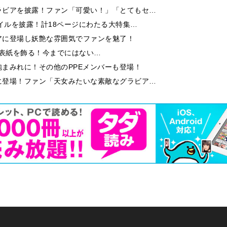
ラビアを披露！ファン「可愛い！」「とてもセ…
イルを披露！計18ページにわたる大特集…
アに登場し妖艶な雰囲気でファンを魅了！
9」の表紙を飾る！今までにはない…
まみれに！その他のPPEメンバーも登場！
に登場！ファン「天女みたいな素敵なグラビア…