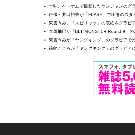
十味、ベトナムで撮影したヤンジャンのグ
声優・井口裕香が「FLASH」で圧巻のスタ
東雲うみ、「スピリッツ」の表紙＆グラビ
本郷柚巴が「BLT MONSTER Round 
東雲うみが「ヤングキング」のグラビアで泡
篠崎こころが「ヤングキング」のグラビア