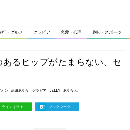
旅行・グルメ
グラビア
恋愛・心理
趣味・スポーツ
のあるヒップがたまらない、セ
ピオン
武田あやな
グラビア
JELLY
あやなん
ラインを送る
ブックマーク