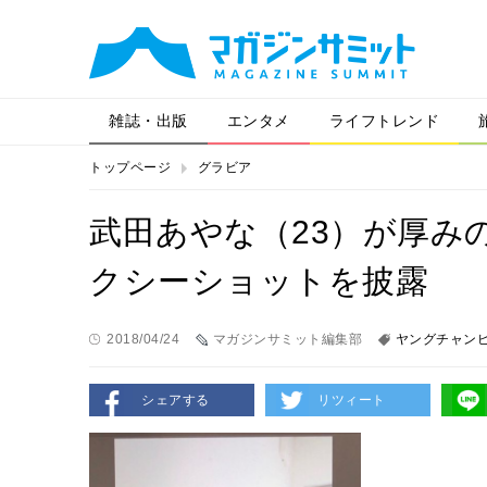
雑誌・出版
エンタメ
ライフトレンド
トップページ
グラビア
武田あやな（23）が厚み
クシーショットを披露
2018/04/24
マガジンサミット編集部
ヤングチャン
シェアする
リツィート