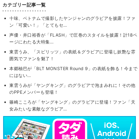
カテゴリー記事一覧
十味、ベトナムで撮影したヤンジャンのグラビアを披露！ファ
ン「可愛い！」「とてもセ…
声優・井口裕香が「FLASH」で圧巻のスタイルを披露！計18ペ
ージにわたる大特集…
東雲うみ、「スピリッツ」の表紙＆グラビアに登場し妖艶な雰
囲気でファンを魅了！
本郷柚巴が「BLT MONSTER Round 9」の表紙を飾る！今まで
にはない…
東雲うみが「ヤングキング」のグラビアで泡まみれに！その他
のPPEメンバーも登場！
篠崎こころが「ヤングキング」のグラビアに登場！ファン「天
女みたいな素敵なグラビア…