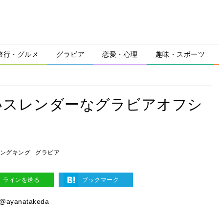
旅行・グルメ
グラビア
恋愛・心理
趣味・スポーツ
いスレンダーなグラビアオフシ
ングキング
グラビア
ラインを送る
ブックマーク
@ayanatakeda