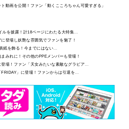
ット動画を公開！ファン「動くこころちゃん可愛すぎる」
イルを披露！計18ページにわたる大特集…
アに登場し妖艶な雰囲気でファンを魅了！
9」の表紙を飾る！今までにはない…
まみれに！その他のPPEメンバーも登場！
に登場！ファン「天女みたいな素敵なグラビア…
FRIDAY」に登場！ファンからは引退を…