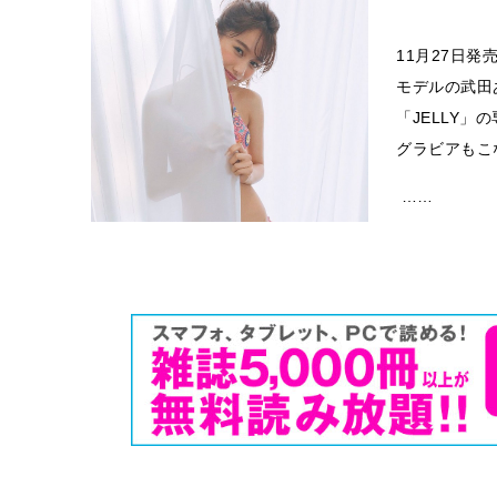
11月27日
モデルの武田
「JELLY
グラビアもこ
……