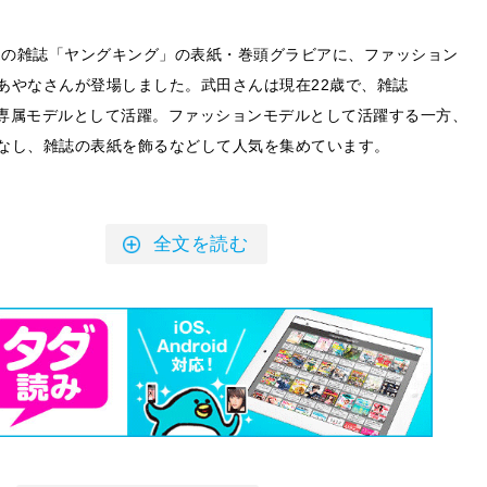
発売の雑誌「ヤングキング」の表紙・巻頭グラビアに、ファッション
あやなさんが登場しました。武田さんは現在22歳で、雑誌
」の専属モデルとして活躍。ファッションモデルとして活躍する一方、
なし、雑誌の表紙を飾るなどして人気を集めています。
全文を読む