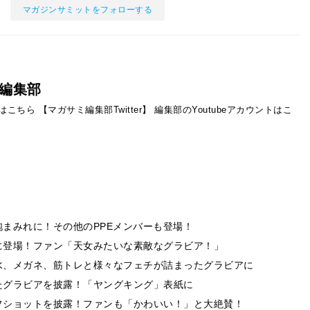
マガジンサミットをフォローする
編集部
ントはこちら
【マガサミ編集部Twitter】
編集部のYoutubeアカウントはこ
まみれに！その他のPPEメンバーも登場！
に登場！ファン「天女みたいな素敵なグラビア！」
水、メガネ、筋トレと様々なフェチが詰まったグラビアに
たグラビアを披露！「ヤングキング」表紙に
フショットを披露！ファンも「かわいい！」と大絶賛！