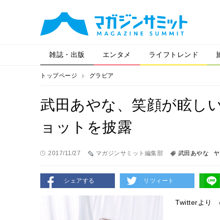
雑誌・出版
エンタメ
ライフトレンド
トップページ
グラビア
武田あやな、笑顔が眩し
ョットを披露
2017/11/27
マガジンサミット編集部
武田あやな
ヤ
シェアする
リツィート
Twitterより 