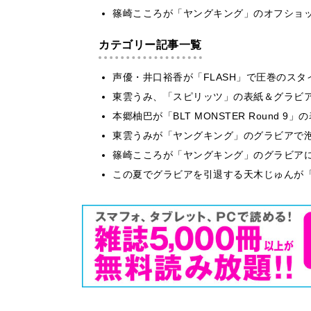
篠崎こころが「ヤングキング」のオフショ
カテゴリー記事一覧
声優・井口裕香が「FLASH」で圧巻のスタ
東雲うみ、「スピリッツ」の表紙＆グラビ
本郷柚巴が「BLT MONSTER Round 
東雲うみが「ヤングキング」のグラビアで泡
篠崎こころが「ヤングキング」のグラビア
この夏でグラビアを引退する天木じゅんが「