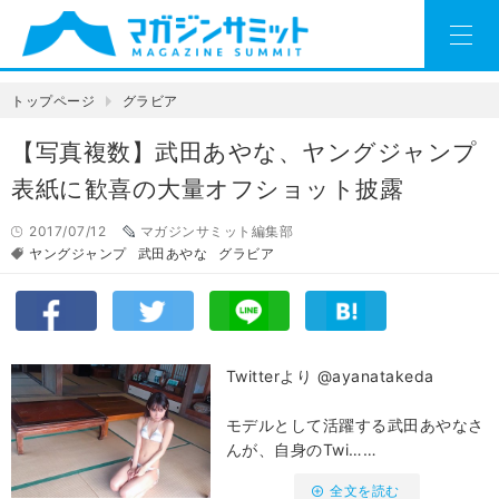
トップページ
グラビア
【写真複数】武田あやな、ヤングジャンプ
表紙に歓喜の大量オフショット披露
2017/07/12
マガジンサミット編集部
ヤングジャンプ
武田あやな
グラビア
Twitterより @ayanatakeda
モデルとして活躍する武田あやなさ
んが、自身のTwi……
全文を読む