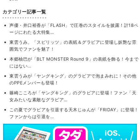
カテゴリー記事一覧
声優・井口裕香が「FLASH」で圧巻のスタイルを披露！計18ペ
ージにわたる大特集…
東雲うみ、「スピリッツ」の表紙＆グラビアに登場し妖艶な雰
囲気でファンを魅了！
本郷柚巴が「BLT MONSTER Round 9」の表紙を飾る！今まで
にはない…
東雲うみが「ヤングキング」のグラビアで泡まみれに！その他
のPPEメンバーも登場！
篠崎こころが「ヤングキング」のグラビアに登場！ファン「天
女みたいな素敵なグラビア…
この夏でグラビアを引退する天木じゅんが「FRIDAY」に登場！
ファンからは引退を…