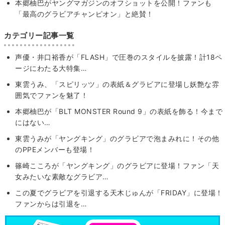
本郷柚巴がヤングマガジンのオフショットを公開！ファンも
「最高のグラビアチャンピオン」と絶賛！
カテゴリー記事一覧
声優・井口裕香が「FLASH」で圧巻のスタイルを披露！計18ペ
ージにわたる大特集…
東雲うみ、「スピリッツ」の表紙＆グラビアに登場し妖艶な雰
囲気でファンを魅了！
本郷柚巴が「BLT MONSTER Round 9」の表紙を飾る！今まで
にはない…
東雲うみが「ヤングキング」のグラビアで泡まみれに！その他
のPPEメンバーも登場！
篠崎こころが「ヤングキング」のグラビアに登場！ファン「天
女みたいな素敵なグラビア…
この夏でグラビアを引退する天木じゅんが「FRIDAY」に登場！
ファンからは引退を…