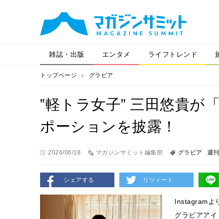
雑誌・出版
エンタメ
ライフトレンド
トップページ
グラビア
‟軽トラ女子” 三田悠貴が
ポーションを披露！
2026/06/18
マガジンサミット編集部
グラビア
週刊
シェアする
リツィート
Instagramよ
グラビアアイ