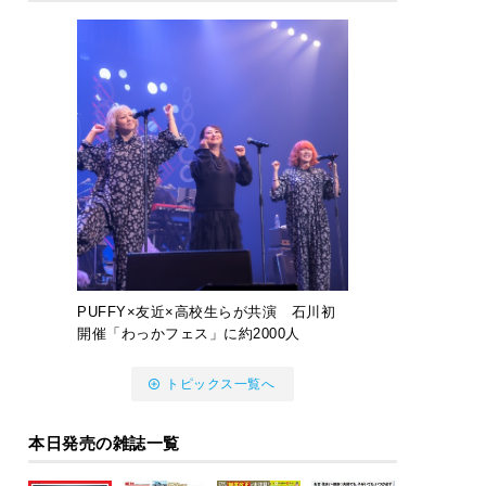
PUFFY×友近×高校生らが共演 石川初
開催「わっかフェス」に約2000人
トピックス一覧へ
本日発売の雑誌一覧