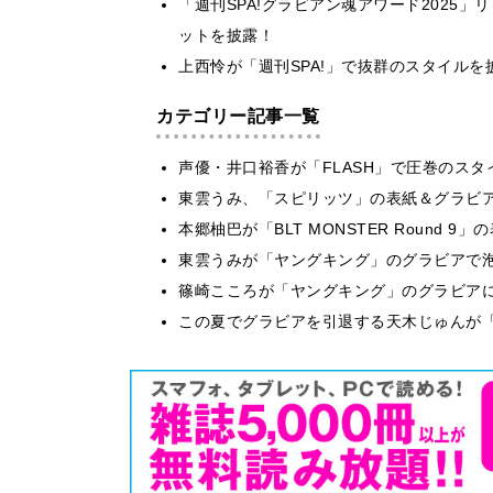
「週刊SPA!グラビアン魂アワード2025
ットを披露！
上西怜が「週刊SPA!」で抜群のスタイル
カテゴリー記事一覧
声優・井口裕香が「FLASH」で圧巻のスタ
東雲うみ、「スピリッツ」の表紙＆グラビ
本郷柚巴が「BLT MONSTER Round 
東雲うみが「ヤングキング」のグラビアで泡
篠崎こころが「ヤングキング」のグラビア
この夏でグラビアを引退する天木じゅんが「