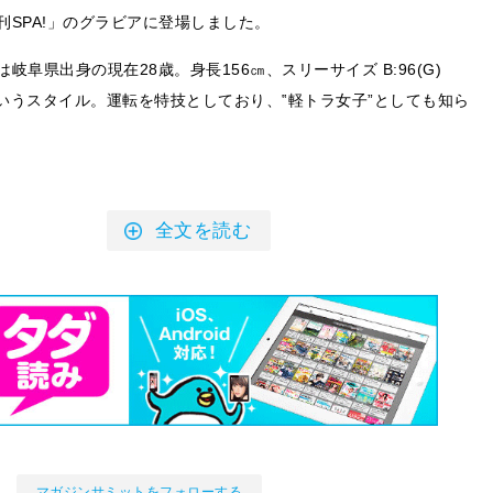
刊SPA!」のグラビアに登場しました。
岐阜県出身の現在28歳。身長156㎝、スリーサイズ B:96(G)
88というスタイル。運転を特技としており、‟軽トラ女子”としても知ら
全文を読む
マガジンサミットをフォローする