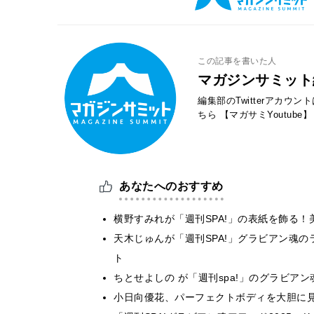
この記事を書いた人
マガジンサミット
編集部のTwitterアカウ
ちら
【マガサミYoutube】
あなたへのおすすめ
横野すみれが「週刊SPA!」の表紙を飾る
天木じゅんが「週刊SPA!」グラビアン魂
ト
ちとせよしの が「週刊spa!」のグラビア
小日向優花、パーフェクトボディを大胆に