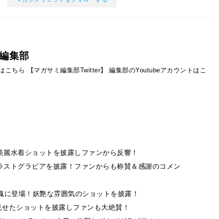
編集部
ントはこちら
【マガサミ編集部Twitter】
編集部のYoutubeアカウントはこ
！美麗水着ショットを披露しファンから反響！
のラストグラビアを披露！ファンからも称賛＆感謝のコメン
ン魂に登場！妖艶な雰囲気のショットを披露！
見せたショットを披露しファンも大絶賛！