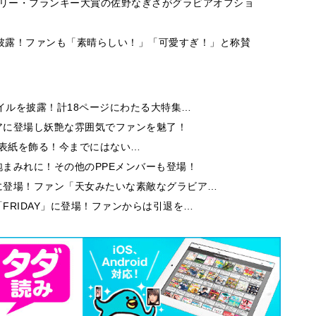
」リリー・フランキー大賞の佐野なぎさがグラビアオフショ
を披露！ファンも「素晴らしい！」「可愛すぎ！」と称賛
イルを披露！計18ページにわたる大特集…
アに登場し妖艶な雰囲気でファンを魅了！
9」の表紙を飾る！今までにはない…
まみれに！その他のPPEメンバーも登場！
に登場！ファン「天女みたいな素敵なグラビア…
FRIDAY」に登場！ファンからは引退を…