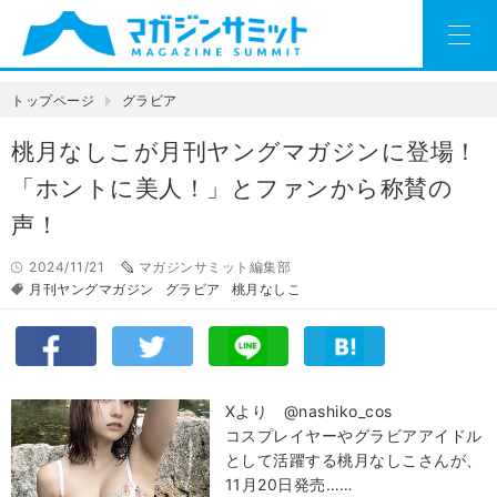
トップページ
グラビア
桃月なしこが月刊ヤングマガジンに登場！
「ホントに美人！」とファンから称賛の
声！
2024/11/21
マガジンサミット編集部
月刊ヤングマガジン
グラビア
桃月なしこ
Ⅹより @nashiko_cos
コスプレイヤーやグラビアアイドル
として活躍する桃月なしこさんが、
11月20日発売……