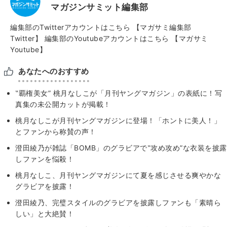
マガジンサミット編集部
編集部のTwitterアカウントはこちら
【マガサミ編集部
Twitter】
編集部のYoutubeアカウントはこちら
【マガサミ
Youtube】
あなたへのおすすめ
‟覇権美女” 桃月なしこが「月刊ヤングマガジン」の表紙に！写
真集の未公開カットが掲載！
桃月なしこが月刊ヤングマガジンに登場！「ホントに美人！」
とファンから称賛の声！
澄田綾乃が雑誌「BOMB」のグラビアで‟攻め攻め”な衣装を披露
しファンを悩殺！
桃月なしこ、月刊ヤングマガジンにて夏を感じさせる爽やかな
グラビアを披露！
澄田綾乃、完璧スタイルのグラビアを披露しファンも「素晴ら
しい」と大絶賛！