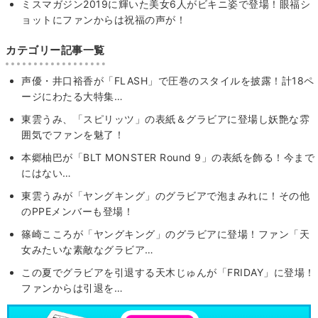
ミスマガジン2019に輝いた美女6人がビキニ姿で登場！眼福シ
ョットにファンからは祝福の声が！
カテゴリー記事一覧
声優・井口裕香が「FLASH」で圧巻のスタイルを披露！計18ペ
ージにわたる大特集…
東雲うみ、「スピリッツ」の表紙＆グラビアに登場し妖艶な雰
囲気でファンを魅了！
本郷柚巴が「BLT MONSTER Round 9」の表紙を飾る！今まで
にはない…
東雲うみが「ヤングキング」のグラビアで泡まみれに！その他
のPPEメンバーも登場！
篠崎こころが「ヤングキング」のグラビアに登場！ファン「天
女みたいな素敵なグラビア…
この夏でグラビアを引退する天木じゅんが「FRIDAY」に登場！
ファンからは引退を…