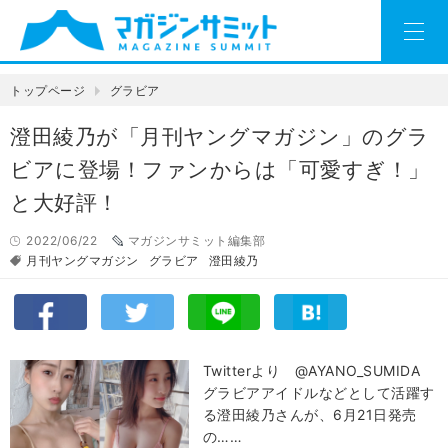
トップページ
グラビア
澄田綾乃が「月刊ヤングマガジン」のグラ
ビアに登場！ファンからは「可愛すぎ！」
と大好評！
2022/06/22
マガジンサミット編集部
月刊ヤングマガジン
グラビア
澄田綾乃
Twitterより @AYANO_SUMIDA
グラビアアイドルなどとして活躍す
る澄田綾乃さんが、6月21日発売
の……