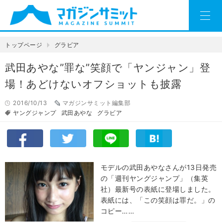
トップページ
グラビア
武田あやな”罪な”笑顔で「ヤンジャン」登
場！あどけないオフショットも披露
2016/10/13
マガジンサミット編集部
ヤングジャンプ
武田あやな
グラビア
モデルの武田あやなさんが13日発売
の「週刊ヤングジャンプ」（集英
社）最新号の表紙に登場しました。
表紙には、「この笑顔は罪だ。」の
コピー……