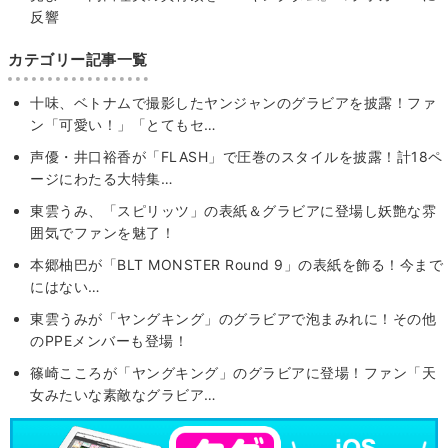
反響
カテゴリー記事一覧
十味、ベトナムで撮影したヤンジャンのグラビアを披露！ファ
ン「可愛い！」「とてもセ…
声優・井口裕香が「FLASH」で圧巻のスタイルを披露！計18ペ
ージにわたる大特集…
東雲うみ、「スピリッツ」の表紙＆グラビアに登場し妖艶な雰
囲気でファンを魅了！
本郷柚巴が「BLT MONSTER Round 9」の表紙を飾る！今まで
にはない…
東雲うみが「ヤングキング」のグラビアで泡まみれに！その他
のPPEメンバーも登場！
篠崎こころが「ヤングキング」のグラビアに登場！ファン「天
女みたいな素敵なグラビア…