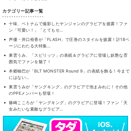
カテゴリー記事一覧
十味、ベトナムで撮影したヤンジャンのグラビアを披露！ファ
ン「可愛い！」「とてもセ…
声優・井口裕香が「FLASH」で圧巻のスタイルを披露！計18ペ
ージにわたる大特集…
東雲うみ、「スピリッツ」の表紙＆グラビアに登場し妖艶な雰
囲気でファンを魅了！
本郷柚巴が「BLT MONSTER Round 9」の表紙を飾る！今まで
にはない…
東雲うみが「ヤングキング」のグラビアで泡まみれに！その他
のPPEメンバーも登場！
篠崎こころが「ヤングキング」のグラビアに登場！ファン「天
女みたいな素敵なグラビア…