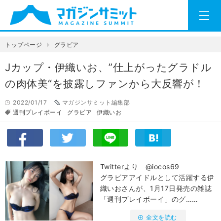
トップページ
グラビア
Jカップ・伊織いお、”仕上がったグラドル
の肉体美“を披露しファンから大反響が！
2022/01/17
マガジンサミット編集部
週刊プレイボーイ
グラビア
伊織いお
Twitterより @iocos69
グラビアアイドルとして活躍する伊
織いおさんが、1月17日発売の雑誌
「週刊プレイボーイ」のグ……
全文を読む