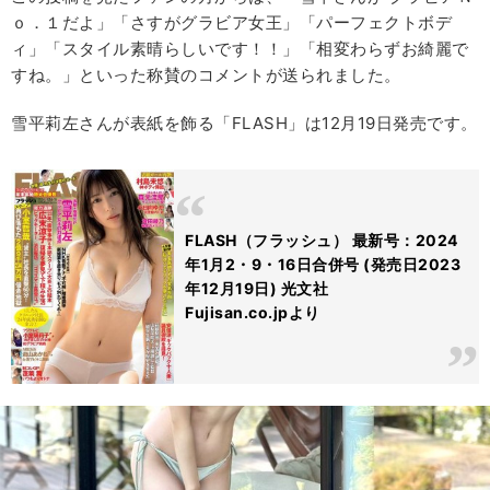
ｏ．１だよ」「さすがグラビア女王」「パーフェクトボデ
ィ」「スタイル素晴らしいです！！」「相変わらずお綺麗で
すね。」といった称賛のコメントが送られました。
雪平莉左さんが表紙を飾る「FLASH」は12月19日発売です。
FLASH（フラッシュ） 最新号：2024
年1月2・9・16日合併号 (発売日2023
年12月19日) 光文社
Fujisan.co.jpより