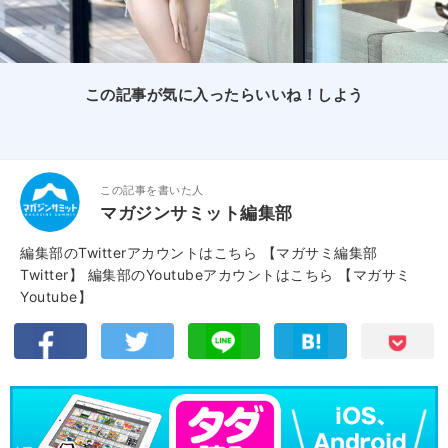
この記事が気に入ったらいいね！しよう
この記事を書いた人
マガジンサミット編集部
編集部のTwitterアカウントはこちら
【マガサミ編集部
Twitter】
編集部のYoutubeアカウントはこちら
【マガサミ
Youtube】