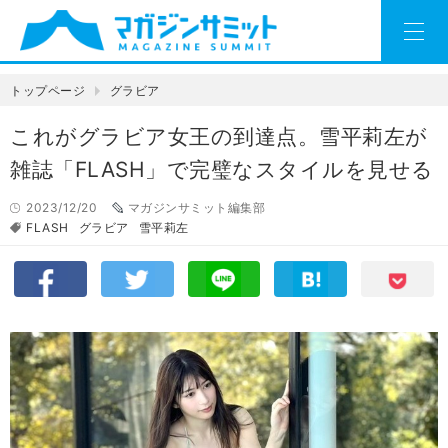
トップページ
グラビア
これがグラビア女王の到達点。雪平莉左が
雑誌「FLASH」で完璧なスタイルを見せる
2023/12/20
マガジンサミット編集部
FLASH
グラビア
雪平莉左