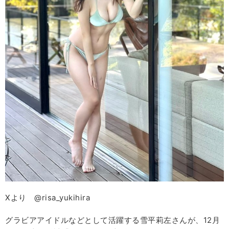
Xより @risa_yukihira
グラビアアイドルなどとして活躍する雪平莉左さんが、12月