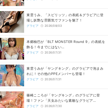
東雲うみ、「スピリッツ」の表紙＆グラビアに登
場し妖艶な雰囲気でファンを魅了！
グラビア
2026/08/03
本郷柚巴が「BLT MONSTER Round 9」の表紙を
飾る！今までにはない…
グラビア
2026/07/31
東雲うみが「ヤングキング」のグラビアで泡まみ
れに！その他のPPEメンバーも登場！
グラビア
2026/07/31
篠崎こころが「ヤングキング」のグラビアに登
場！ファン「天女みたいな素敵なグラビア…
グラビア
2026/07/30