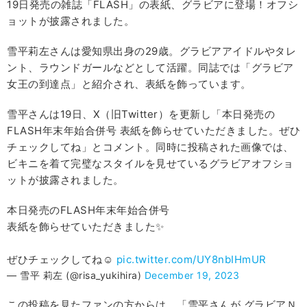
19日発売の雑誌「FLASH」の表紙、グラビアに登場！オフシ
ョットが披露されました。
雪平莉左さんは愛知県出身の29歳。グラビアアイドルやタレ
ント、ラウンドガールなどとして活躍。同誌では「グラビア
女王の到達点」と紹介され、表紙を飾っています。
雪平さんは19日、X（旧Twitter）を更新し「本日発売の
FLASH年末年始合併号 表紙を飾らせていただきました。ぜひ
チェックしてね」とコメント。同時に投稿された画像では、
ビキニを着て完璧なスタイルを見せているグラビアオフショ
ットが披露されました。
本日発売のFLASH年末年始合併号
表紙を飾らせていただきました✨
ぜひチェックしてね☺︎
pic.twitter.com/UY8nbIHmUR
— 雪平 莉左 (@risa_yukihira)
December 19, 2023
この投稿を見たファンの方からは、「雪平さんが グラビアＮ