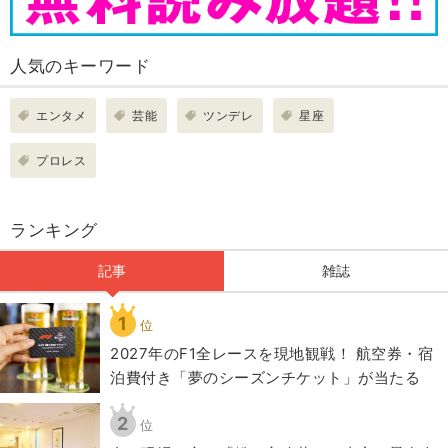
人気のキーワード
エンタメ
芸能
ツンデレ
星座
プロレス
ランキング
記事
雑誌
1
位
2027年のF1全レースを現地観戦！ 航空券・宿
泊費付き「夢のシーズンチケット」が当たる
2
位