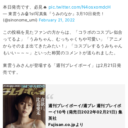
本日発売です、必見🔥
pic.twitter.com/N4osxomdcH
— 東雲うみ🤖1st写真集『うみのなか』3月10日発売！
(@sinonome_umi)
February 21, 2022
この投稿を見たファンの方からは、「コラボのコスプレ似合
ってるよ」「うみちゃん、むっちゃくちや可愛い」「アニメ
からそのまま出てきたみたい！」「コスプレするうみちゃん
もいい～～～」といった称賛のコメントが送られました。
東雲うみさんが登場する「週刊プレイボーイ」は2月21日発
売です。
週刊プレイボーイ/週プレ 週刊プレイボ
ーイ10号 (発売日2022年02月21日) 集
英社
Fujisan.co.jpより