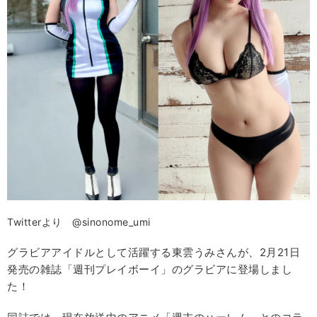
Twitterより @sinonome_umi
グラビアアイドルとして活躍する東雲うみさんが、2月21日
発売の雑誌「週刊プレイボーイ」のグラビアに登場しまし
た！