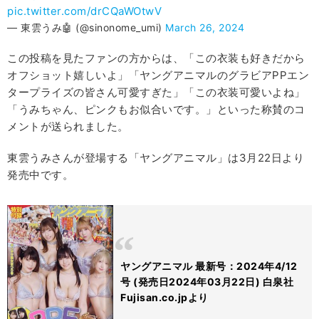
pic.twitter.com/drCQaWOtwV
— 東雲うみ🤖 (@sinonome_umi)
March 26, 2024
この投稿を見たファンの方からは、「この衣装も好きだから
オフショット嬉しいよ」「ヤングアニマルのグラビアPPエン
タープライズの皆さん可愛すぎた」「この衣装可愛いよね」
「うみちゃん、ピンクもお似合いです。」といった称賛のコ
メントが送られました。
東雲うみさんが登場する「ヤングアニマル」は3月22日より
発売中です。
ヤングアニマル 最新号：2024年4/12
号 (発売日2024年03月22日) 白泉社
Fujisan.co.jpより