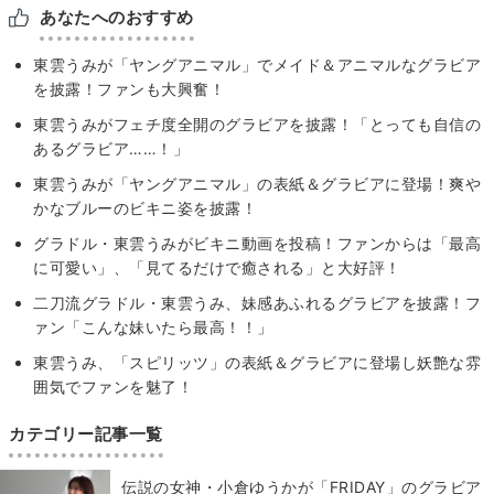
あなたへのおすすめ
東雲うみが「ヤングアニマル」でメイド＆アニマルなグラビア
を披露！ファンも大興奮！
東雲うみがフェチ度全開のグラビアを披露！「とっても自信の
あるグラビア……！」
東雲うみが「ヤングアニマル」の表紙＆グラビアに登場！爽や
かなブルーのビキニ姿を披露！
グラドル・東雲うみがビキニ動画を投稿！ファンからは「最高
に可愛い」、「見てるだけで癒される」と大好評！
二刀流グラドル・東雲うみ、妹感あふれるグラビアを披露！フ
ァン「こんな妹いたら最高！！」
東雲うみ、「スピリッツ」の表紙＆グラビアに登場し妖艶な雰
囲気でファンを魅了！
カテゴリー記事一覧
伝説の女神・小倉ゆうかが「FRIDAY」のグラビア