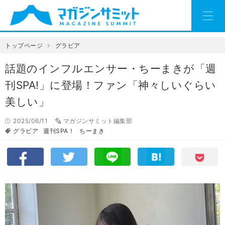
トップページ
グラビア
話題のインフルエンサー・ちーまきが「週
刊SPA!」に登場！ファン「神々しいぐらい
美しい」
2025/06/11
マガジンサミット編集部
グラビア
週刊SPA！
ちーまき