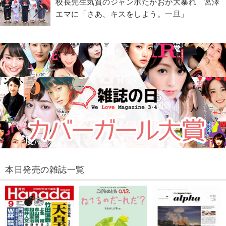
校長先生気質のジャンボたかおが大暴れ 宮澤
エマに「さあ、キスをしよう。一旦」
本日発売の雑誌一覧