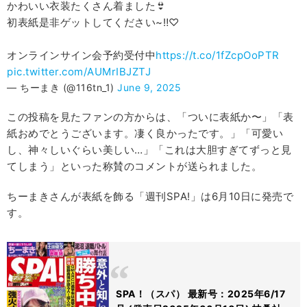
かわいい衣装たくさん着ました👙
初表紙是非ゲットしてください~‼︎♡
オンラインサイン会予約受付中
https://t.co/1fZcpOoPTR
pic.twitter.com/AUMrIBJZTJ
— ちーまき (@116tn_1)
June 9, 2025
この投稿を見たファンの方からは、「ついに表紙か〜」「表
紙おめでとうございます。凄く良かったです。」「可愛い
し、神々しいぐらい美しい…」「これは大胆すぎてずっと見
てしまう」といった称賛のコメントが送られました。
ちーまきさんが表紙を飾る「週刊SPA!」は6月10日に発売で
す。
SPA！（スパ） 最新号：2025年6/17