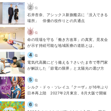
2
位
石井杏奈、アシックス新旗艦店に「没入できる
場所」 俳優の役作りとの共通点
3
位
​命の現場を守る「働き方改革」の真実。晃友会
が示す持続可能な地域医療の道筋とは。
4
位
電気代高騰にどう備える？さいたま市で専門家
が解説した「節電の限界」と太陽光の選び方
5
位
シルク・ドゥ・ソレイユ『クーザ』が16年ぶり
日本再上陸 2027年2月東京、8月大阪で開催
6
位