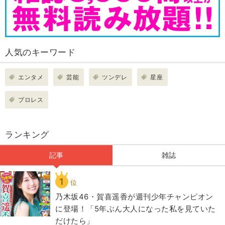
人気のキーワード
エンタメ
芸能
ツンデレ
星座
プロレス
ランキング
記事
雑誌
1
位
乃木坂46・賀喜遥香が週刊少年チャンピオン
に登場！「5年ぶん大人になった私を見ていた
だけたら」