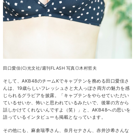
田口愛佳(C)光文社/週刊FLASH 写真◎木村哲夫
そして、AKB48のチームKでキャプテンを務める田口愛佳さ
んは、19歳らしいフレッシュさと大人っぽさ両方の魅力を感
じられるグラビアを披露。「キャプテンをやらせていただい
ているせいか、怖いと思われているみたいで、後輩の方から
話しかけてくれないんですよ（笑）」と、AKB48への思いを
語っているインタビューも掲載となっています。
その他にも、麻倉瑞季さん、奈月セナさん、赤井沙希さんな