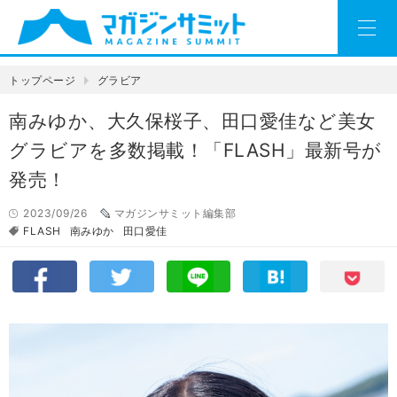
トップページ
グラビア
南みゆか、大久保桜子、田口愛佳など美女
グラビアを多数掲載！「FLASH」最新号が
発売！
2023/09/26
マガジンサミット編集部
FLASH
南みゆか
田口愛佳