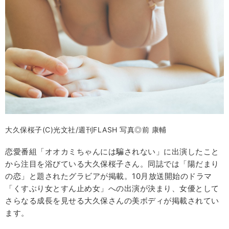
大久保桜子(C)光文社/週刊FLASH 写真◎前 康輔
恋愛番組「オオカミちゃんには騙されない」に出演したこと
から注目を浴びている大久保桜子さん。同誌では「陽だまり
の恋」と題されたグラビアが掲載。10月放送開始のドラマ
「くすぶり女とすん止め女」への出演が決まり、女優として
さらなる成長を見せる大久保さんの美ボディが掲載されてい
ます。