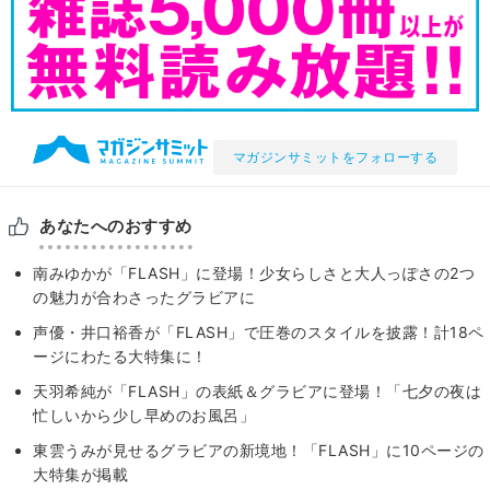
マガジンサミットをフォローする
あなたへのおすすめ
南みゆかが「FLASH」に登場！少女らしさと大人っぽさの2つ
の魅力が合わさったグラビアに
声優・井口裕香が「FLASH」で圧巻のスタイルを披露！計18ペ
ージにわたる大特集に！
天羽希純が「FLASH」の表紙＆グラビアに登場！「七夕の夜は
忙しいから少し早めのお風呂」
東雲うみが見せるグラビアの新境地！「FLASH」に10ページの
大特集が掲載