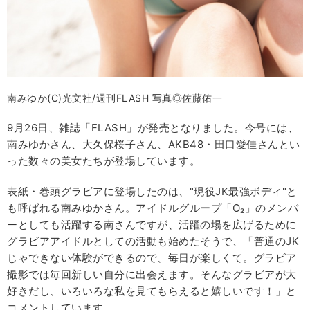
南みゆか(C)光文社/週刊FLASH 写真◎佐藤佑一
9月26日、雑誌「FLASH」が発売となりました。今号には、
南みゆかさん、大久保桜子さん、AKB48・田口愛佳さんとい
った数々の美女たちが登場しています。
表紙・巻頭グラビアに登場したのは、"現役JK最強ボディ"と
も呼ばれる南みゆかさん。アイドルグループ「O₂」のメンバ
ーとしても活躍する南さんですが、活躍の場を広げるために
グラビアアイドルとしての活動も始めたそうで、「普通のJK
じゃできない体験ができるので、毎日が楽しくて。グラビア
撮影では毎回新しい自分に出会えます。そんなグラビアが大
好きだし、いろいろな私を見てもらえると嬉しいです！」と
コメントしています。