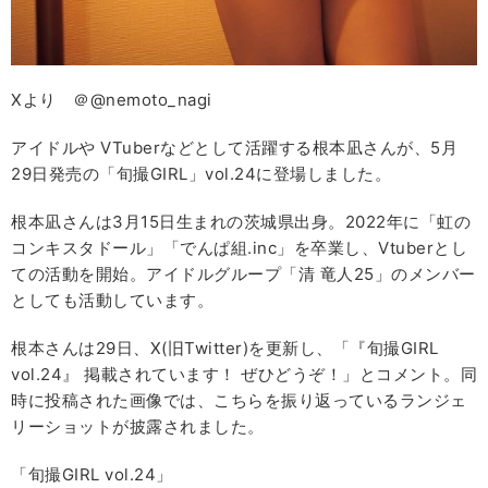
Xより ＠@nemoto_nagi
アイドルや VTuberなどとして活躍する根本凪さんが、5月
29日発売の「旬撮GIRL」vol.24に登場しました。
根本凪さんは3月15日生まれの茨城県出身。2022年に「虹の
コンキスタドール」「でんぱ組.inc」を卒業し、Vtuberとし
ての活動を開始。アイドルグループ「清 竜人25」のメンバー
としても活動しています。
根本さんは29日、X(旧Twitter)を更新し、「『旬撮GIRL
vol.24』 掲載されています！ ぜひどうぞ！」とコメント。同
時に投稿された画像では、こちらを振り返っているランジェ
リーショットが披露されました。
「旬撮GIRL vol.24」