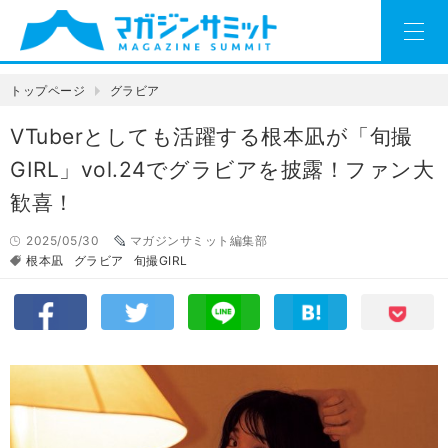
トップページ
グラビア
VTuberとしても活躍する根本凪が「旬撮
GIRL」vol.24でグラビアを披露！ファン大
歓喜！
2025/05/30
マガジンサミット編集部
根本凪
グラビア
旬撮GIRL