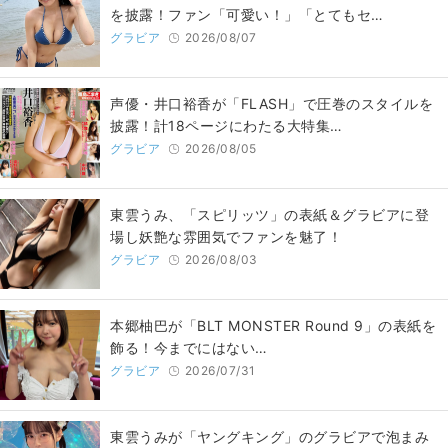
を披露！ファン「可愛い！」「とてもセ…
グラビア
2026/08/07
声優・井口裕香が「FLASH」で圧巻のスタイルを
披露！計18ページにわたる大特集…
グラビア
2026/08/05
東雲うみ、「スピリッツ」の表紙＆グラビアに登
場し妖艶な雰囲気でファンを魅了！
グラビア
2026/08/03
本郷柚巴が「BLT MONSTER Round 9」の表紙を
飾る！今までにはない…
グラビア
2026/07/31
東雲うみが「ヤングキング」のグラビアで泡まみ