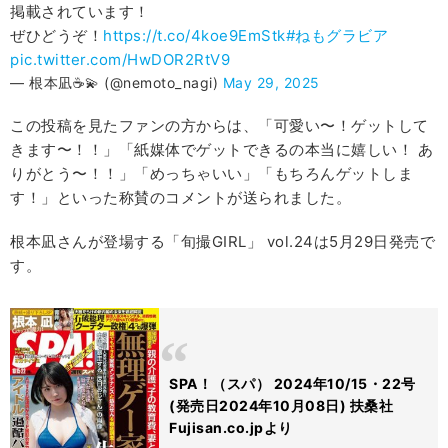
掲載されています！
ぜひどうぞ！
https://t.co/4koe9EmStk
#ねもグラビア
pic.twitter.com/HwDOR2RtV9
— 根本凪☕️💫 (@nemoto_nagi)
May 29, 2025
この投稿を見たファンの方からは、「可愛い〜！ゲットして
きます〜！！」「紙媒体でゲットできるの本当に嬉しい！ あ
りがとう〜！！」「めっちゃいい」「もちろんゲットしま
す！」といった称賛のコメントが送られました。
根本凪さんが登場する「旬撮GIRL」 vol.24は5月29日発売で
す。
SPA！（スパ） 2024年10/15・22号
(発売日2024年10月08日) 扶桑社
Fujisan.co.jpより