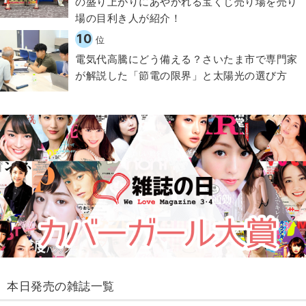
の盛り上がりにあやかれる宝くじ売り場を売り
場の目利き人が紹介！
10
位
電気代高騰にどう備える？さいたま市で専門家
が解説した「節電の限界」と太陽光の選び方
本日発売の雑誌一覧