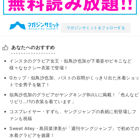
マガジンサミットをフォローする
あなたへのおすすめ
インスタのグラビア女王・似鳥沙也加が下着姿やビキニなど
様々なセクシー衣装で登場！
Gカップ・似鳥沙也加、バストの谷間がくっきり出た水着ショッ
トで全男子を魅了！
似鳥沙也加のグラビアがヤングキングBULLに掲載！「色んなビ
リビリ…!?の衣装を着ています」
コスプレイヤー・すずら、ヤングジャンプの表紙に初登場しフ
ァンも祝福
Sweet Alley・島田菜津美が「週刊ヤングジャンプ」で初めての
水着グラビアを披露！