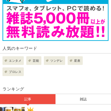
人気のキーワード
エンタメ
芸能
ツンデレ
星座
プロレス
ランキング
記事
雑誌