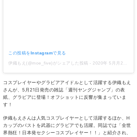
この投稿をInstagramで見る
伊織もえ(@moe_five)がシェアした投稿
-
2020年 5月月20日午前2時10分PDT
コスプレイヤーやグラビアアイドルとして活躍する伊織もえ
さんが、5月21日発売の雑誌「週刊ヤングジャンプ」の表
紙、グラビアに登場！オフショットに反響が集まっていま
す！
伊織もえさんは人気コスプレイヤーとして活躍するほか、H
カップのバストを武器にグラビアでも活躍。同誌では「全世
界熱狂！日本発セクシーコスプレイヤー！！」と紹介され、