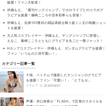
披露！ファン大歓喜！
伊織もえ、「週刊ヤングジャンプ」でホロライブとのコラボグ
ラビアを披露！篠崎こころや宮本彩希らも登場！
伊織もえ、自身100冊目の雑誌表紙を飾り超ミニ丈の制服ショッ
トを披露！
大人気コスプレイヤー・伊織もえ、ヤングジャンプに登場し、
えなこ、篠崎こころとともにグラビアを丸ごと一冊ジャック！
Hカップコスプレイヤー・伊織もえ、ガンダムグラビアを披露！
ファン「いつもの三倍可愛い！」
カテゴリー記事一覧
十味、ベトナムで撮影したヤンジャンのグラビア
を披露！ファン「可愛い！」「とてもセ…
グラビア
2026/08/07
声優・井口裕香が「FLASH」で圧巻のスタイルを