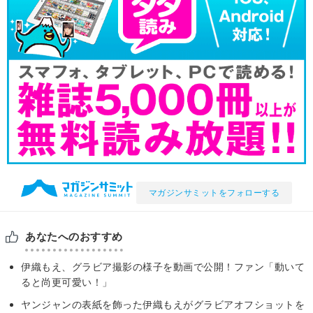
マガジンサミットをフォローする
あなたへのおすすめ
伊織もえ、グラビア撮影の様子を動画で公開！ファン「動いて
ると尚更可愛い！」
ヤンジャンの表紙を飾った伊織もえがグラビアオフショットを