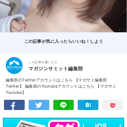
この記事が気に入ったらいいね！しよう
この記事を書いた人
マガジンサミット編集部
編集部のTwitterアカウントはこちら
【マガサミ編集部
Twitter】
編集部のYoutubeアカウントはこちら
【マガサミ
Youtube】