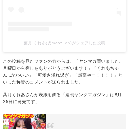
葉月 くれあ(@mooz_x.x)がシェアした投稿
この投稿を見たファンの方からは、「ヤンマガ買いました。
月曜日から癒しをありがとうございます！」「くれあちゃ
ん…かわいい」「可愛さ溢れ過ぎ」「最高やー！！！！」と
いった称賛のコメントが送られました。
葉月くれあさんが表紙を飾る「週刊ヤングマガジン」は8月
25日に発売です。