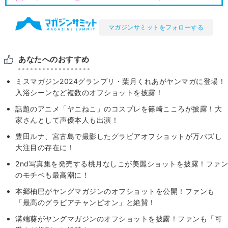
マガジンサミットをフォローする
あなたへのおすすめ
ミスマガジン2024グランプリ・葉月くれあがヤンマガに登場！
入浴シーンなど複数のオフショットを披露！
話題のアニメ「ヤニねこ」のコスプレを篠崎こころが披露！大
家さんとして声優本人も出演！
豊田ルナ、宮古島で撮影したグラビアオフショットが万バズし
大注目の存在に！
2nd写真集を発売する桃月なしこが美麗ショットを披露！ファン
のモチベも最高潮に！
本郷柚巴がヤングマガジンのオフショットを公開！ファンも
「最高のグラビアチャンピオン」と絶賛！
溝端葵がヤングマガジンのオフショットを披露！ファンも「可