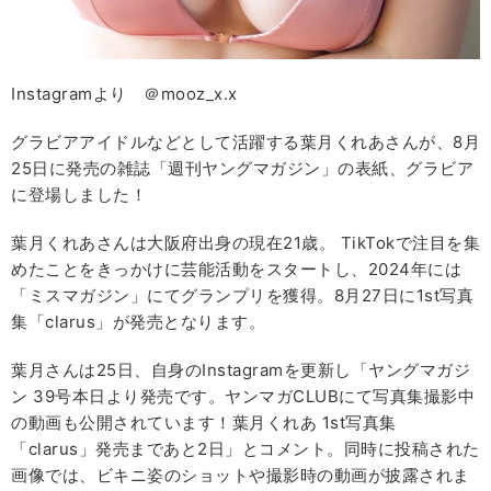
Instagramより ＠mooz_x.x
グラビアアイドルなどとして活躍する葉月くれあさんが、8月
25日に発売の雑誌「週刊ヤングマガジン」の表紙、グラビア
に登場しました！
葉月くれあさんは大阪府出身の現在21歳。 TikTokで注目を集
めたことをきっかけに芸能活動をスタートし、2024年には
「ミスマガジン」にてグランプリを獲得。8月27日に1st写真
集「clarus」が発売となります。
葉月さんは25日、自身のInstagramを更新し「ヤングマガジ
ン 39号本日より発売です。ヤンマガCLUBにて写真集撮影中
の動画も公開されています！葉月くれあ 1st写真集
「clarus」発売まであと2日」とコメント。同時に投稿された
画像では、ビキニ姿のショットや撮影時の動画が披露されま