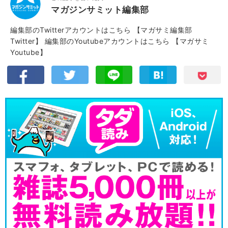
マガジンサミット編集部
編集部のTwitterアカウントはこちら
【マガサミ編集部
Twitter】
編集部のYoutubeアカウントはこちら
【マガサミ
Youtube】