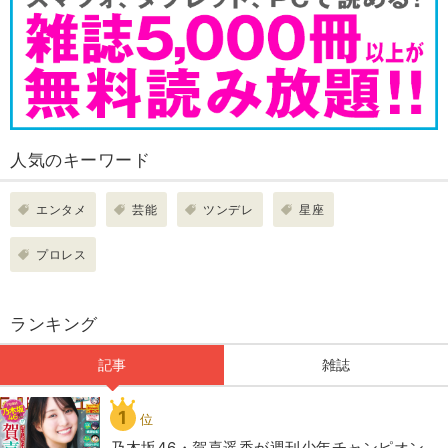
人気のキーワード
エンタメ
芸能
ツンデレ
星座
プロレス
ランキング
記事
雑誌
1
位
乃木坂46・賀喜遥香が週刊少年チャンピオン