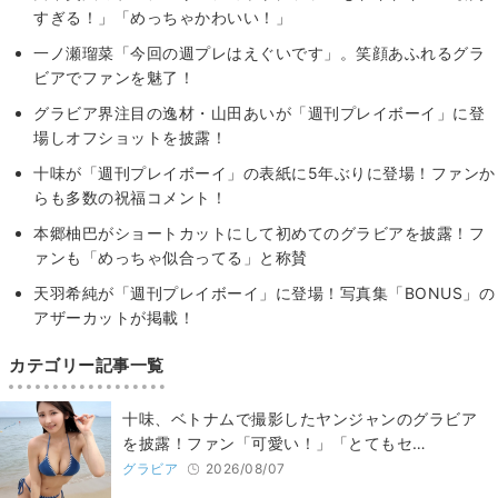
すぎる！」「めっちゃかわいい！」
一ノ瀬瑠菜「今回の週プレはえぐいです」。笑顔あふれるグラ
ビアでファンを魅了！
グラビア界注目の逸材・山田あいが「週刊プレイボーイ」に登
場しオフショットを披露！
十味が「週刊プレイボーイ」の表紙に5年ぶりに登場！ファンか
らも多数の祝福コメント！
本郷柚巴がショートカットにして初めてのグラビアを披露！フ
ァンも「めっちゃ似合ってる」と称賛
天羽希純が「週刊プレイボーイ」に登場！写真集「BONUS」の
アザーカットが掲載！
カテゴリー記事一覧
十味、ベトナムで撮影したヤンジャンのグラビア
を披露！ファン「可愛い！」「とてもセ…
グラビア
2026/08/07