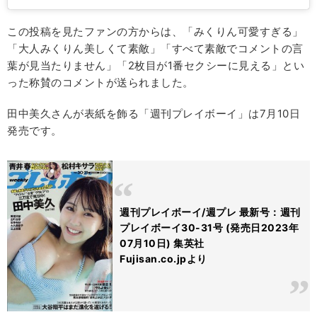
この投稿を見たファンの方からは、「みくりん可愛すぎる」
「大人みくりん美しくて素敵」「すべて素敵でコメントの言
葉が見当たりません」「2枚目が1番セクシーに見える」とい
った称賛のコメントが送られました。
田中美久さんが表紙を飾る「週刊プレイボーイ」は7月10日
発売です。
週刊プレイボーイ/週プレ 最新号：週刊
プレイボーイ30-31号 (発売日2023年
07月10日) 集英社
Fujisan.co.jpより