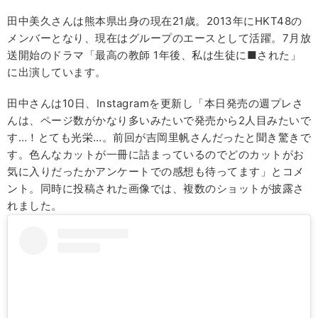
田中美久さんは熊本県出身の現在21歳。2013年にHKT48の
メンバーとなり、現在はグループのエースとして活躍。7月放
送開始のドラマ「最高の教師 1年後、私は生徒に■された」
に出演しています。
田中さんは10日、Instagramを更新し「本日発売の週プレさ
んは、ページ数がかなり多いみたいで発売から2人目みたいで
す…！とても光栄…。前回が吉岡里帆さんだったと聞き驚きで
す。色んなカットが一冊に詰まっているのでどのカットがお
気に入りだったかアンケートでの感想も待ってます」とコメ
ント。同時に投稿された画像では、複数のショットが披露さ
れました。