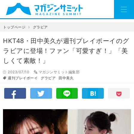
トップページ
グラビア
HKT48・田中美久が週刊プレイボーイのグ
ラビアに登場！ファン「可愛すぎ！」「美
しくて素敵！」
2023/07/10
マガジンサミット編集部
週刊プレイボーイ
グラビア
田中美久