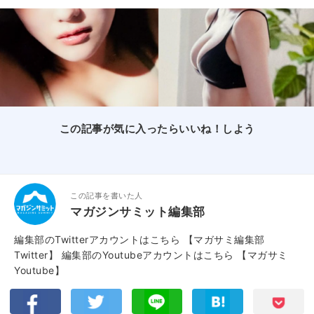
この記事が気に入ったらいいね！しよう
この記事を書いた人
マガジンサミット編集部
編集部のTwitterアカウントはこちら
【マガサミ編集部
Twitter】
編集部のYoutubeアカウントはこちら
【マガサミ
Youtube】