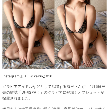
Instagramより ＠kairin_1010
グラビアアイドルなどとして活躍する海里さんが、4月5日発
売の雑誌「週刊SPA！」のグラビアに登場！オフショットが
披露されました。
海里さんは埼玉県出身の現在28歳。身長160cm、スリーサイ