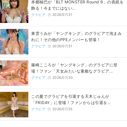
本郷柚巴が「BLT MONSTER Round 9」の表紙を
飾る！今までにはない…
グラビア
2026/07/31
東雲うみが「ヤングキング」のグラビアで泡まみ
れに！その他のPPEメンバーも登場！
グラビア
2026/07/31
篠崎こころが「ヤングキング」のグラビアに登
場！ファン「天女みたいな素敵なグラビア…
グラビア
2026/07/30
この夏でグラビアを引退する天木じゅんが
「FRIDAY」に登場！ファンからは引退を…
グラビア
2026/07/25