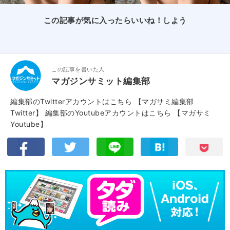
この記事が気に入ったらいいね！しよう
この記事を書いた人
マガジンサミット編集部
編集部のTwitterアカウントはこちら
【マガサミ編集部
Twitter】
編集部のYoutubeアカウントはこちら
【マガサミ
Youtube】