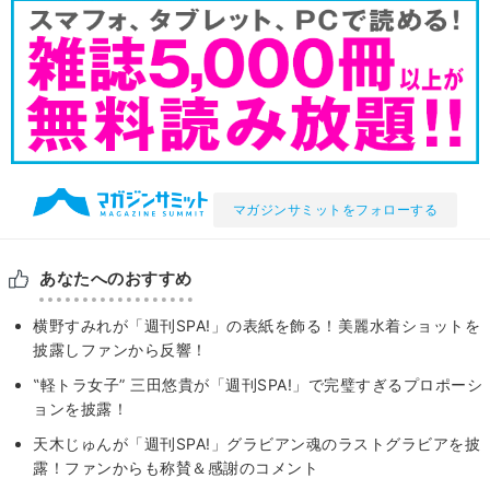
マガジンサミットをフォローする
あなたへのおすすめ
横野すみれが「週刊SPA!」の表紙を飾る！美麗水着ショットを
披露しファンから反響！
‟軽トラ女子” 三田悠貴が「週刊SPA!」で完璧すぎるプロポーシ
ョンを披露！
天木じゅんが「週刊SPA!」グラビアン魂のラストグラビアを披
露！ファンからも称賛＆感謝のコメント