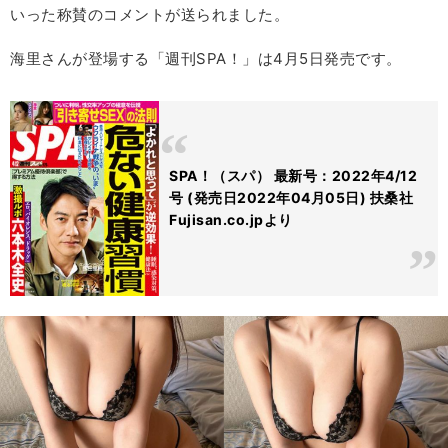
いった称賛のコメントが送られました。
海里さんが登場する「週刊SPA！」は4月5日発売です。
SPA！（スパ） 最新号：2022年4/12
号 (発売日2022年04月05日) 扶桑社
Fujisan.co.jpより