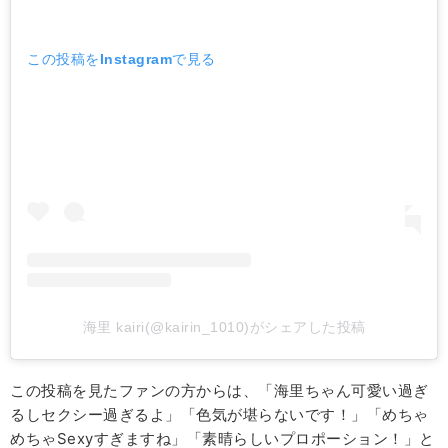
この投稿をInstagramで見る
海里 kairi(@kairin_1010)がシェアした投稿
この投稿を見たファンの方からは、「海里ちゃん可愛い過ぎ
るしセクシー過ぎるよ」「色気が堪らないです！」「めちゃ
めちゃSexyすぎますね」「素晴らしいプロポーション！」と