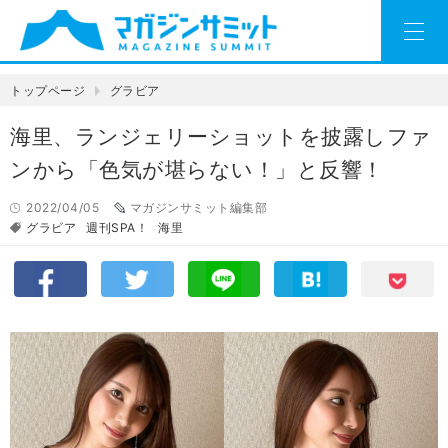
トップページ
グラビア
海里、ランジェリーショットを披露しファ
ンから「色気が堪らない！」と反響！
2022/04/05
マガジンサミット編集部
グラビア
週刊SPA！
海里