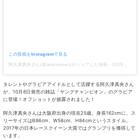
この投稿をInstagramで見る
阿久津真央さん(@akutsumao)がシェアした投稿
-
2019年10月月7日午後6時46分PDT
タレントやグラビアアイドルとして活躍する阿久津真央さん
が、10月8日発売の雑誌「ヤングチャンピオン」のグラビア
に登場！オフショットが披露されました！
阿久津真央さんは大阪府出身の現在25歳。身長162cmに、ス
リーサイズはB86cm、W58cm、H84cmというスタイル。
2017年の日本レースクイーン大賞ではグランプリを獲得して
います。