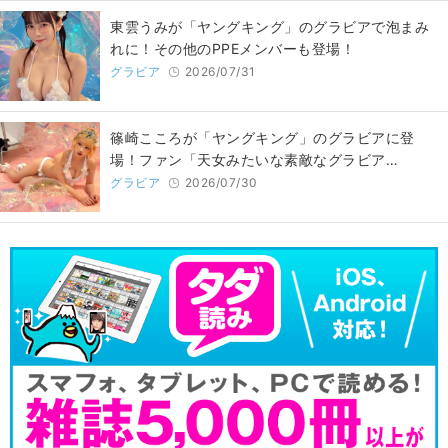
東雲うみが「ヤングキング」のグラビアで泡まみ
れに！その他のPPEメンバーも登場！
グラビア
2026/07/31
篠崎こころが「ヤングキング」のグラビアに登
場！ファン「天女みたいな素敵なグラビア…
グラビア
2026/07/30