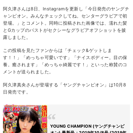
阿久津さんは8日、Instagramを更新し「今日発売のヤングチ
ャンピオン。みんなチェックしてね。センターグラビアで初
登場。」とコメント。同時に投稿された画像では、濡れた髪
とGカップのバストがセクシーなグラビアオフショットを披
露しました。
この投稿を見たファンからは「チェック&ゲットしま
す！！」「めっちゃ可愛いです」「ナイスボディー。目の保
養。癒されます」「めっちゃ綺麗です！」といった称賛のコ
メントが送られました。
阿久津真央さんが登場する「ヤングチャンピオン」は10月8
日発売です。
YOUNG CHAMPION (ヤングチャンピ
オン) 最新号：2019年10/8号 (2019年