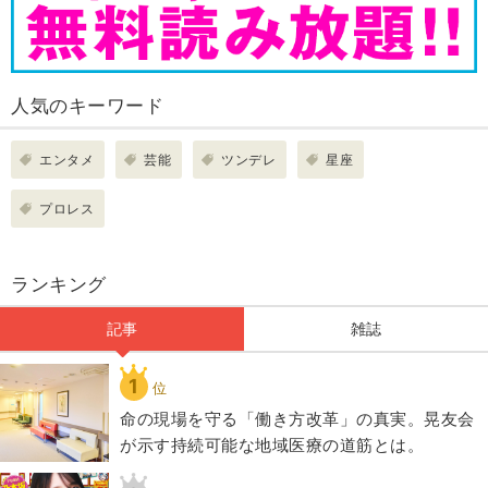
人気のキーワード
エンタメ
芸能
ツンデレ
星座
プロレス
ランキング
記事
雑誌
1
位
​命の現場を守る「働き方改革」の真実。晃友会
が示す持続可能な地域医療の道筋とは。