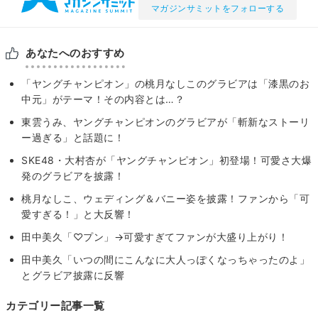
マガジンサミットをフォローする
あなたへのおすすめ
「ヤングチャンピオン」の桃月なしこのグラビアは「漆黒のお
中元」がテーマ！その内容とは…？
東雲うみ、ヤングチャンピオンのグラビアが「斬新なストーリ
ー過ぎる」と話題に！
SKE48・大村杏が「ヤングチャンピオン」初登場！可愛さ大爆
発のグラビアを披露！
桃月なしこ、ウェディング＆バニー姿を披露！ファンから「可
愛すぎる！」と大反響！
田中美久「♡プン」→可愛すぎてファンが大盛り上がり！
田中美久「いつの間にこんなに大人っぽくなっちゃったのよ」
とグラビア披露に反響
カテゴリー記事一覧