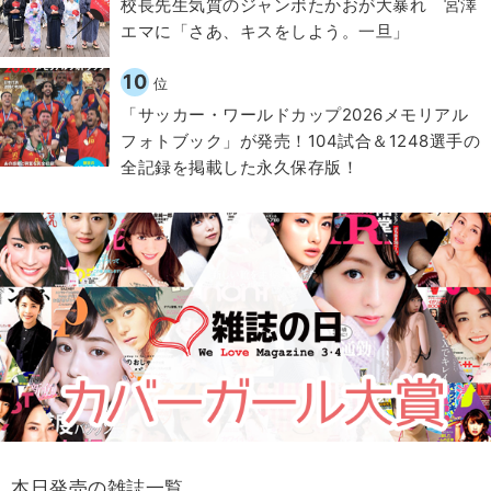
校長先生気質のジャンボたかおが大暴れ 宮澤
エマに「さあ、キスをしよう。一旦」
10
位
「サッカー・ワールドカップ2026メモリアル
フォトブック」が発売！104試合＆1248選手の
全記録を掲載した永久保存版！
本日発売の雑誌一覧