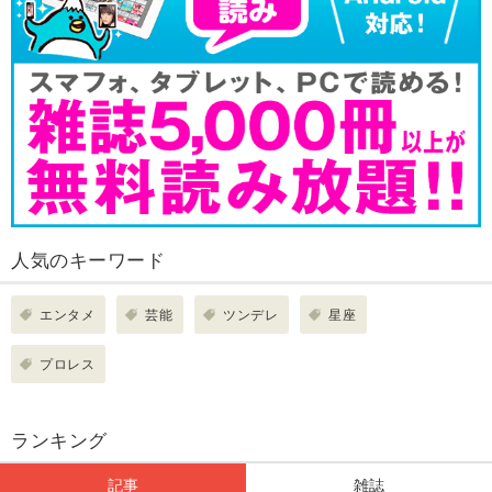
人気のキーワード
エンタメ
芸能
ツンデレ
星座
プロレス
ランキング
記事
雑誌