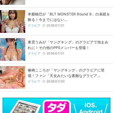
本郷柚巴が「BLT MONSTER Round 9」の表紙を
飾る！今までにはない…
グラビア
2026/07/31
東雲うみが「ヤングキング」のグラビアで泡まみ
れに！その他のPPEメンバーも登場！
グラビア
2026/07/31
篠崎こころが「ヤングキング」のグラビアに登
場！ファン「天女みたいな素敵なグラビア…
グラビア
2026/07/30