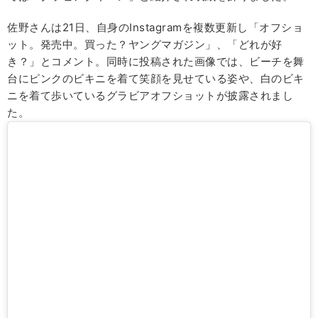
佐野さんは21日、自身のInstagramを複数更新し「オフショ
ット。発売中。買った？ヤングマガジン」、「どれが好
き？」とコメント。同時に投稿された画像では、ビーチを舞
台にピンクのビキニを着て笑顔を見せている姿や、白のビキ
ニを着て歩いているグラビアオフショットが披露されまし
た。