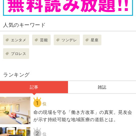
人気のキーワード
エンタメ
芸能
ツンデレ
星座
プロレス
ランキング
記事
雑誌
1
位
​命の現場を守る「働き方改革」の真実。晃友会
が示す持続可能な地域医療の道筋とは。
2
位