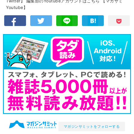
Twitter】
編集部のYoutubeアカウントはこちら
【マガサミ
Youtube】
マガジンサミットをフォローする