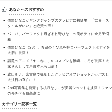
あなたへのおすすめ
佐野ひなこがヤングジャンプのグラビアに初登場！「世界一ス
タイルがいい」と絶賛の声！
パ、パ、パーフェクト過ぎる佐野ひなこの美ボディに全男子悩
殺
佐野ひなこ（23）、奇跡のくびれを持つパーフェクトボディを
大胆に披露！
話題のアニメ「ヤニねこ」のコスプレを篠崎こころが披露！大
家さんとして声優本人も出演！
豊田ルナ、宮古島で撮影したグラビアオフショットが万バズし
大注目の存在に！
2nd写真集を発売する桃月なしこが美麗ショットを披露！ファン
のモチベも最高潮に！
カテゴリー記事一覧