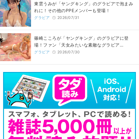
東雲うみが「ヤングキング」のグラビアで泡まみ
れに！その他のPPEメンバーも登場！
グラビア
2026/07/31
篠崎こころが「ヤングキング」のグラビアに登
場！ファン「天女みたいな素敵なグラビア…
グラビア
2026/07/30