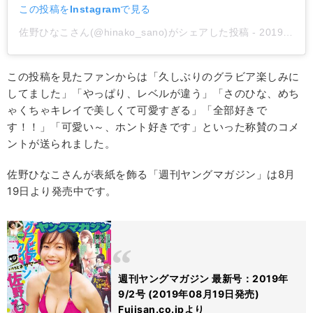
この投稿をInstagramで見る
佐野ひなこさん(@hinako_sano)がシェアした投稿
-
2019年 8月月20日午後10時21分PDT
この投稿を見たファンからは「久しぶりのグラビア楽しみに
してました」「やっぱり、レベルが違う」「さのひな、めち
ゃくちゃキレイで美しくて可愛すぎる」「全部好きで
す！！」「可愛い～、ホント好きです」といった称賛のコメ
ントが送られました。
佐野ひなこさんが表紙を飾る「週刊ヤングマガジン」は8月
19日より発売中です。
週刊ヤングマガジン 最新号：2019年
9/2号 (2019年08月19日発売)
Fujisan.co.jpより