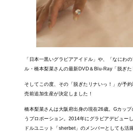
「日本一黒いグラビアアイドル」や、「なにわの
ル・橋本梨菜さんの最新DVD＆Blu-Ray「脱ぎ
そしてこの度、その「脱ぎたリナいっ！」が予約
売前追加生産が決定しました！
橋本梨菜さんは大阪府出身の現在26歳。Gカップのバ
うプロポーション。2014年にグラビアデビュ
ドルユニット「sherbet」のメンバーとしても