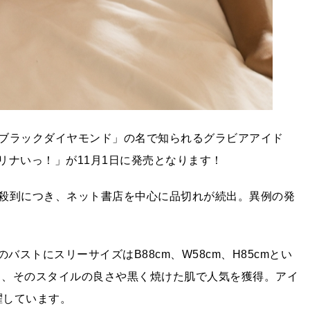
ブラックダイヤモンド」の名で知られるグラビアアイド
たリナいっ！」が11月1日に発売となります！
殺到につき、ネット書店を中心に品切れが続出。異例の発
ストにスリーサイズはB88cm、W58cm、H85cmとい
ーし、そのスタイルの良さや黒く焼けた肌で人気を獲得。アイ
活躍しています。