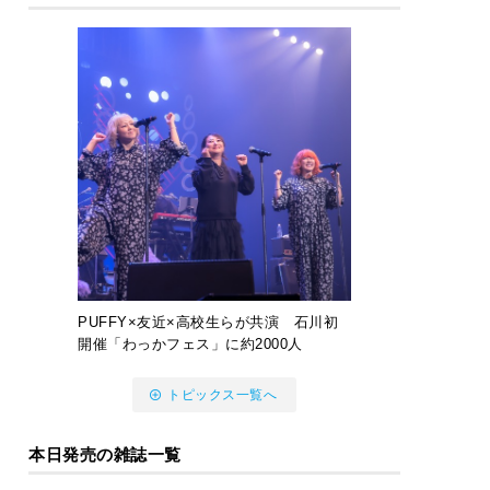
PUFFY×友近×高校生らが共演 石川初
開催「わっかフェス」に約2000人
トピックス一覧へ
本日発売の雑誌一覧