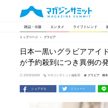
雑誌・出版
エンタメ
ライフトレンド
トップページ
グラビア
日本一黒いグラビアアイ
が予約殺到につき異例の
2019/10/30
マガジンサミット編集部
グラビア
橋
シェアする
リツィート