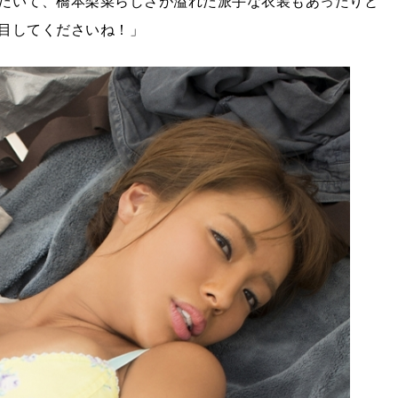
だいて、橋本梨菜らしさが溢れた派手な衣装もあったりと
目してくださいね！」