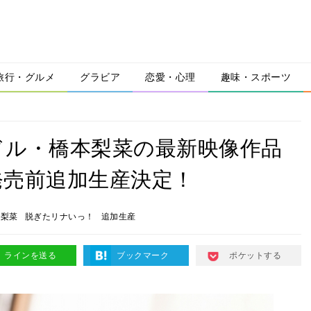
旅行・グルメ
グラビア
恋愛・心理
趣味・スポーツ
ドル・橋本梨菜の最新映像作品
発売前追加生産決定！
本梨菜
脱ぎたリナいっ！
追加生産
ラインを送る
ブックマーク
ポケットする