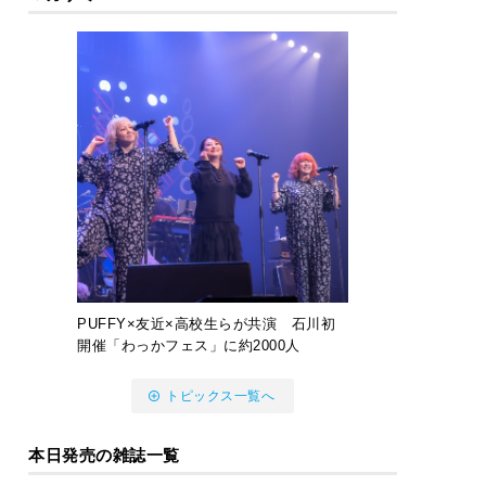
PUFFY×友近×高校生らが共演 石川初
開催「わっかフェス」に約2000人
トピックス一覧へ
本日発売の雑誌一覧