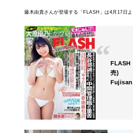
藤木由貴さんが登場する「FLASH」は4月17日
FLASH
売)
Fujisa