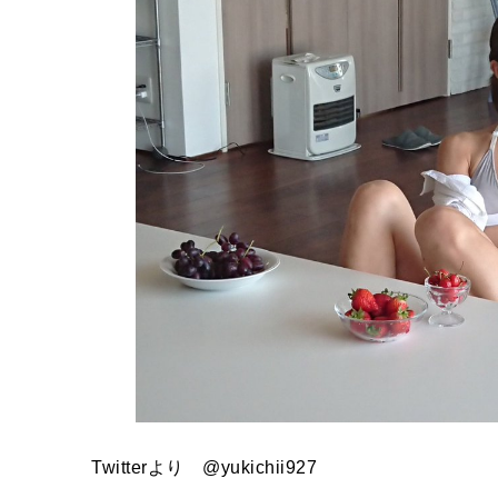
Twitterより @yukichii927