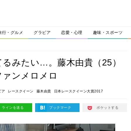
旅行・グルメ
グラビア
恋愛・心理
趣味・スポーツ
るみたい…。藤木由貴（25）
ファンメロメロ
ビア
レースクイーン
藤木由貴
日本レースクイーン大賞2017
ラインを送る
ブックマーク
ポケットする