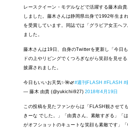
レースクイーン・モデルなどで活躍する藤木由貴さ
しました。藤木さんは静岡県出身で1992年生まれ
を受賞しています。同誌では「グラビア女王へフ
ました。
藤木さんは19日、自身のTwitterを更新し「
ドの上やリビングでくつろぎながら笑顔を見せる
披露されました。
今日もいいお天気✨🌺🌿
#週刊FLASH
#FLASH
#
— 藤木 由貴 (@yukichii927)
2018年4月19日
この投稿を見たファンからは「FLASH観させて
きーな でした。」「由貴さん、素敵すぎる」「
がオフショットのキュートな笑顔も素敵です」「