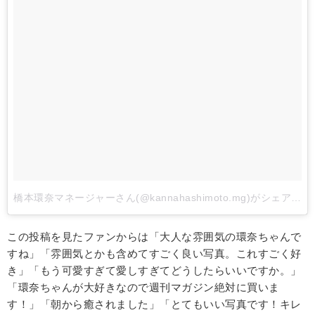
橋本環奈マネージャーさん(@kannahashimoto.mg)がシェアした投稿
この投稿を見たファンからは「大人な雰囲気の環奈ちゃんで
すね」「雰囲気とかも含めてすごく良い写真。これすごく好
き」「もう可愛すぎて愛しすぎてどうしたらいいですか。」
「環奈ちゃんが大好きなので週刊マガジン絶対に買いま
す！」「朝から癒されました」「とてもいい写真です！キレ