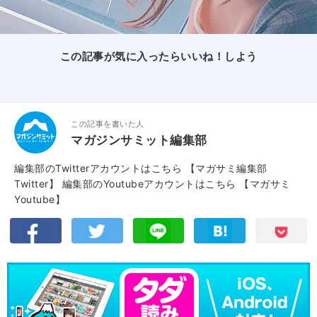
この記事が気に入ったらいいね！しよう
この記事を書いた人
マガジンサミット編集部
編集部のTwitterアカウントはこちら
【マガサミ編集部
Twitter】
編集部のYoutubeアカウントはこちら
【マガサミ
Youtube】