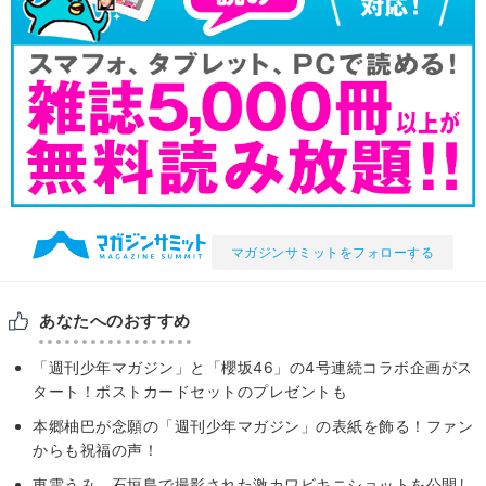
マガジンサミットをフォローする
あなたへのおすすめ
「週刊少年マガジン」と「櫻坂46」の4号連続コラボ企画がス
タート！ポストカードセットのプレゼントも
本郷柚巴が念願の「週刊少年マガジン」の表紙を飾る！ファン
からも祝福の声！
東雲うみ、石垣島で撮影された激カワビキニショットを公開し