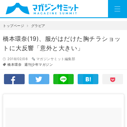
トップページ
グラビア
橋本環奈(19)、服がはだけた胸チラショッ
トに大反響「意外と大きい」
2018/02/08
マガジンサミット編集部
橋本環奈
週刊少年マガジン