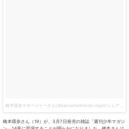
橋本環奈マネージャーさん(@kannahashimoto.mg)がシェアした投稿
橋本環奈さん（19）が、3月7日発売の雑誌「週刊少年マガジ
ン」14号に登場することが明らかになりました。橋本さんは