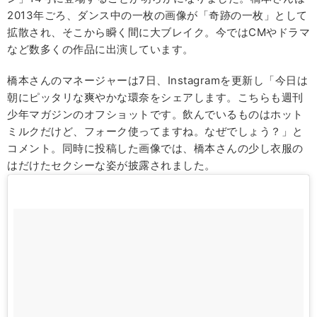
2013年ごろ、ダンス中の一枚の画像が「奇跡の一枚」として
拡散され、そこから瞬く間に大ブレイク。今ではCMやドラマ
など数多くの作品に出演しています。
橋本さんのマネージャーは7日、Instagramを更新し「今日は
朝にピッタリな爽やかな環奈をシェアします。こちらも週刊
少年マガジンのオフショットです。飲んでいるものはホット
ミルクだけど、フォーク使ってますね。なぜでしょう？」と
コメント。同時に投稿した画像では、橋本さんの少し衣服の
はだけたセクシーな姿が披露されました。