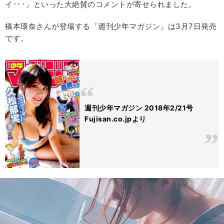
イ･･･」といった大絶賛のコメントが寄せられました。
橋本環奈さんが登場する「週刊少年マガジン」は3月7日発売
です。
週刊少年マガジン 2018年2/21号
Fujisan.co.jpより