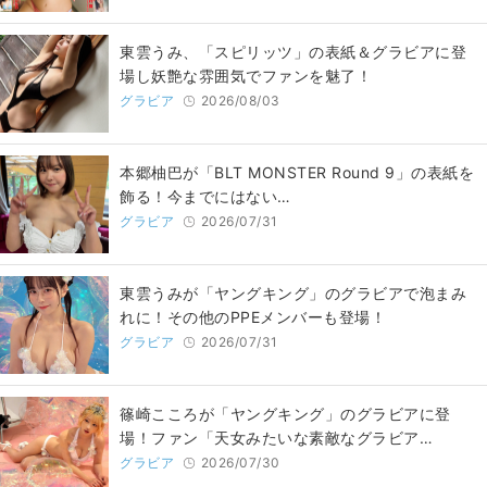
東雲うみ、「スピリッツ」の表紙＆グラビアに登
場し妖艶な雰囲気でファンを魅了！
グラビア
2026/08/03
本郷柚巴が「BLT MONSTER Round 9」の表紙を
飾る！今までにはない…
グラビア
2026/07/31
東雲うみが「ヤングキング」のグラビアで泡まみ
れに！その他のPPEメンバーも登場！
グラビア
2026/07/31
篠崎こころが「ヤングキング」のグラビアに登
場！ファン「天女みたいな素敵なグラビア…
グラビア
2026/07/30