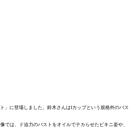
ット」に登場しました。鈴木さんはIカップという規格外のバス
た画像では、ド迫力のバストをオイルでテカらせたビキニ姿や、