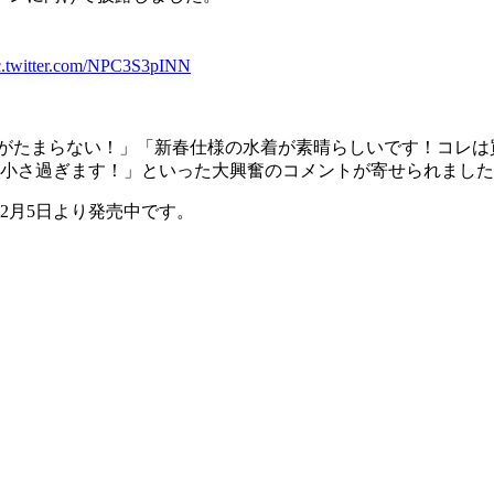
c.twitter.com/NPC3S3pINN
がたまらない！」「新春仕様の水着が素晴らしいです！コレは買
が小さ過ぎます！」といった大興奮のコメントが寄せられまし
2月5日より発売中です。