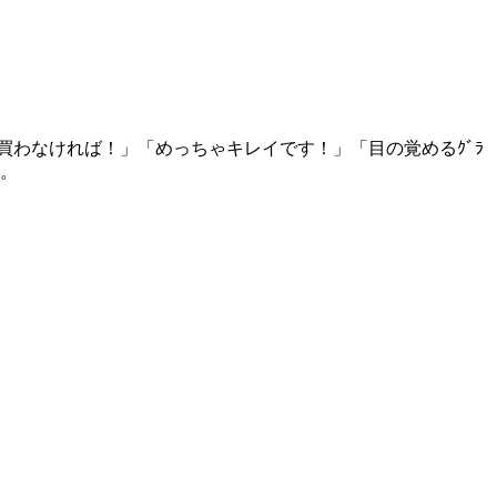
わなければ！」「めっちゃキレイです！」「目の覚めるｸﾞﾗ
た。