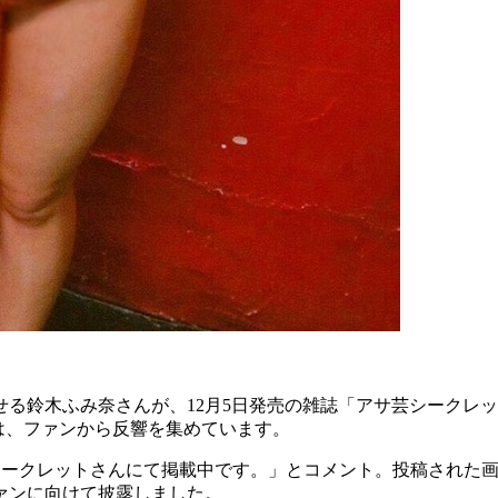
る鈴木ふみ奈さんが、12月5日発売の雑誌「アサ芸シークレ
では、ファンから反響を集めています。
アサ芸シークレットさんにて掲載中です。」とコメント。投稿され
ァンに向けて披露しました。