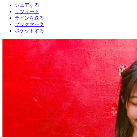
シェアする
リツィート
ラインを送る
ブックマーク
ポケットする