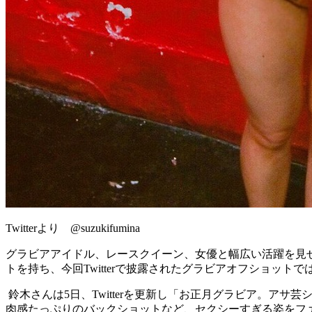
Twitterより @suzukifumina
グラビアアイドル、レースクイーン、女優と幅広い活躍を見せ
トを持ち、今回Twitterで披露されたグラビアオフショット
鈴木さんは5日、Twitterを更新し「お正月グラビア。
肉感たっぷりのバックショットなど、セクシーすぎる姿をフ