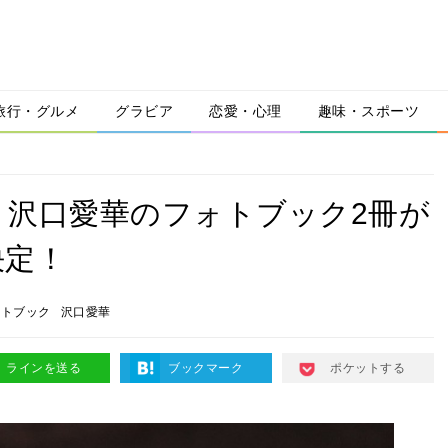
旅行・グルメ
グラビア
恋愛・心理
趣味・スポーツ
・沢口愛華のフォトブック2冊が
決定！
ォトブック
沢口愛華
ラインを送る
ブックマーク
ポケットする