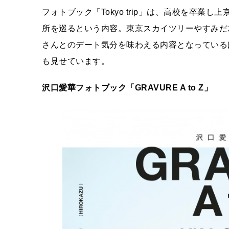
フォトブック「Tokyo trip」は、高校を卒
所を巡るという内容。東京スカイツリーやすみだ
さんとのデート気分を味わえる内容となっている
も見せています。
沢口愛華フォトブック「GRAVURE A to Z
」