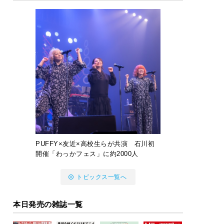
PUFFY×友近×高校生らが共演 石川初
開催「わっかフェス」に約2000人
トピックス一覧へ
本日発売の雑誌一覧