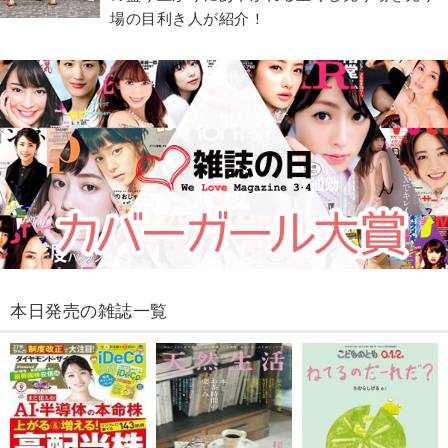
場の目利き人が紹介！
本日発売の雑誌一覧