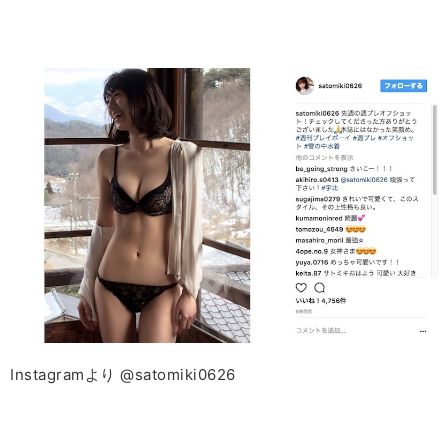
Instagramより @satomiki0626