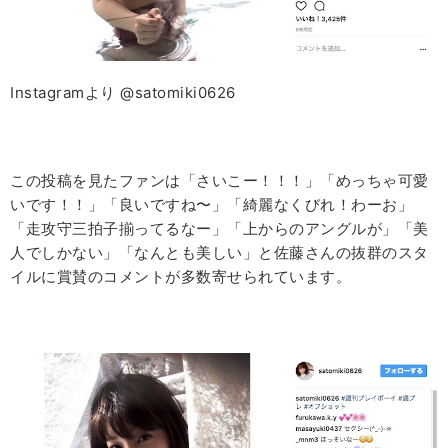
Instagramより @satomiki0626
この投稿を見たファンは「さいこー！！！」「めっちゃ可愛
いです！！」「良いですね〜」「綺麗なくびれ！わーお」
「走攻守三拍子揃ってるなー」「上からのアングルが」「美
人でしかない」「なんとも美しい」と佐藤さんの抜群のスタ
イルに賞賛のコメントが多数寄せられています。