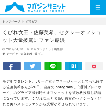
トップページ
グラビア
くびれ女王・佐藤美希、セクシーオフショ
ット大量披露にファン感涙
2017/04/20
マガジンサミット編集部
グラビア
佐藤美希
週プレ
モデルでタレント、Jリーグ女子マネージャーとしても活躍す
る佐藤美希さんが20日、自身のInstagramに「週刊プレイボ
ーイ」のグラビア撮影時のオフショットを複数枚投稿し話題
になっています。くびれ女王と名高い彼女のセクシーなくび
れと美バストにファンから反響が寄せられています。