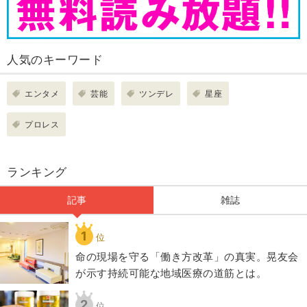
人気のキーワード
エンタメ
芸能
ツンデレ
星座
プロレス
ランキング
記事
雑誌
1
位
​命の現場を守る「働き方改革」の真実。晃友会
が示す持続可能な地域医療の道筋とは。
2
位