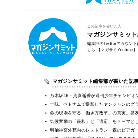
この記事を書いた人
マガジンサミット
編集部のTwitterアカウ
ちら
【マガサミYoutube】
マガジンサミット編集部が書いた記
乃木坂46・賀喜遥香が週刊少年チャンピオ
十味、ベトナムで撮影したヤンジャンのグ
​命の現場を守る「働き方改革」の真実。晃
気候変動の「緩和」と「適応」をテーマと
明治神宮外苑内のレストラン・森のビアガ