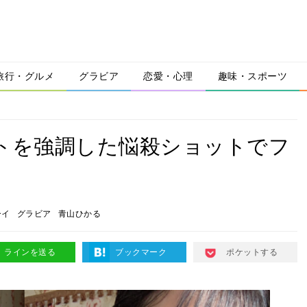
旅行・グルメ
グラビア
恋愛・心理
趣味・スポーツ
トを強調した悩殺ショットでフ
ーイ
グラビア
青山ひかる
ラインを送る
ブックマーク
ポケットする