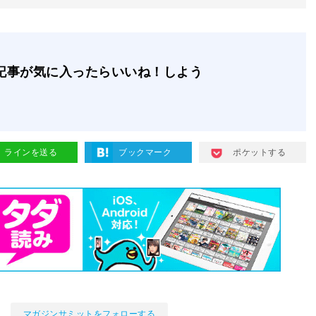
記事が気に入ったらいいね！しよう
ラインを送る
ブックマーク
ポケットする
マガジンサミットをフォローする