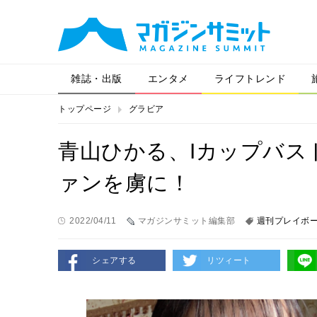
雑誌・出版
エンタメ
ライフトレンド
トップページ
グラビア
青山ひかる、Iカップバス
ァンを虜に！
2022/04/11
マガジンサミット編集部
週刊プレイボ
シェアする
リツィート