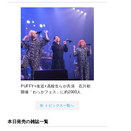
PUFFY×友近×高校生らが共演 石川初
開催「わっかフェス」に約2000人
トピックス一覧へ
本日発売の雑誌一覧