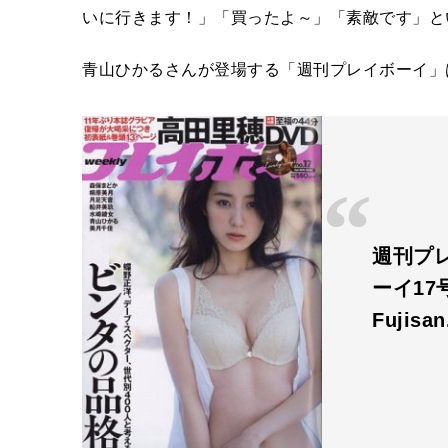
いに行きます！」「買ったよ～」「素敵です」と
青山ひかるさんが登場する「週刊プレイボーイ」は
週刊プ
ーイ17号
Fujisa