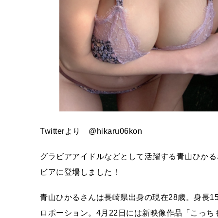
Twitterより @hikaru06kon
グラビアアイドルなどとして活躍する青山ひかる
ビアに登場しました！
青山ひかるさんは長崎県出身の現在28歳。身長154c
ロポーション。4月22日には新映像作品「こっ