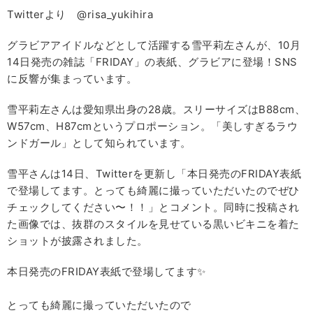
Twitterより @risa_yukihira
グラビアアイドルなどとして活躍する雪平莉左さんが、10月
14日発売の雑誌「FRIDAY」の表紙、グラビアに登場！SNS
に反響が集まっています。
雪平莉左さんは愛知県出身の28歳。スリーサイズはB88cm、
W57cm、H87cmというプロポーション。「美しすぎるラウ
ンドガール」として知られています。
雪平さんは14日、Twitterを更新し「本日発売のFRIDAY表紙
で登場してます。とっても綺麗に撮っていただいたのでぜひ
チェックしてください〜！！」とコメント。同時に投稿され
た画像では、抜群のスタイルを見せている黒いビキニを着た
ショットが披露されました。
本日発売のFRIDAY表紙で登場してます✨
とっても綺麗に撮っていただいたので