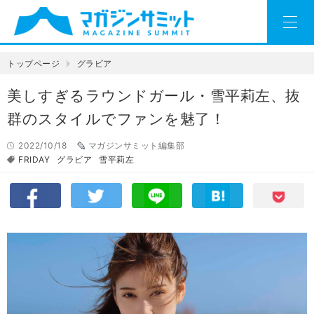
トップページ
グラビア
美しすぎるラウンドガール・雪平莉左、抜
群のスタイルでファンを魅了！
2022/10/18
マガジンサミット編集部
FRIDAY
グラビア
雪平莉左