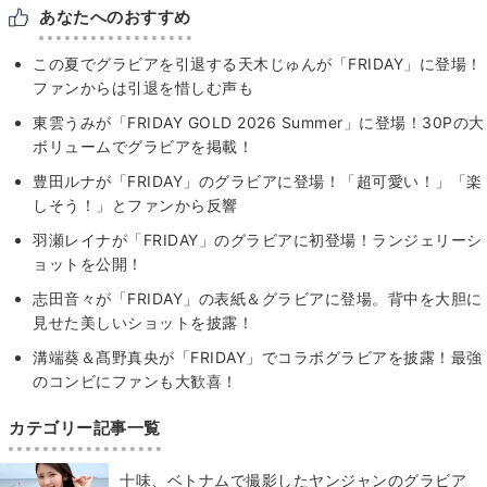
あなたへのおすすめ
この夏でグラビアを引退する天木じゅんが「FRIDAY」に登場！
ファンからは引退を惜しむ声も
東雲うみが「FRIDAY GOLD 2026 Summer」に登場！30Pの大
ボリュームでグラビアを掲載！
豊田ルナが「FRIDAY」のグラビアに登場！「超可愛い！」「楽
しそう！」とファンから反響
羽瀬レイナが「FRIDAY」のグラビアに初登場！ランジェリーシ
ョットを公開！
志田音々が「FRIDAY」の表紙＆グラビアに登場。背中を大胆に
見せた美しいショットを披露！
溝端葵＆髙野真央が「FRIDAY」でコラボグラビアを披露！最強
のコンビにファンも大歓喜！
カテゴリー記事一覧
十味、ベトナムで撮影したヤンジャンのグラビア