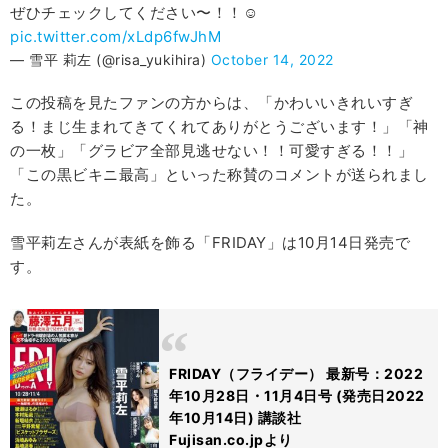
ぜひチェックしてください〜！！☺︎
pic.twitter.com/xLdp6fwJhM
— 雪平 莉左 (@risa_yukihira)
October 14, 2022
この投稿を見たファンの方からは、「かわいいきれいすぎ
る！まじ生まれてきてくれてありがとうございます！」「神
の一枚」「グラビア全部見逃せない！！可愛すぎる！！」
「この黒ビキニ最高」といった称賛のコメントが送られまし
た。
雪平莉左さんが表紙を飾る「FRIDAY」は10月14日発売で
す。
FRIDAY（フライデー） 最新号：2022
年10月28日・11月4日号 (発売日2022
年10月14日) 講談社
Fujisan.co.jpより