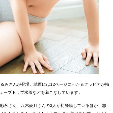
くるみさんが登場。誌面には12ページにわたるグラビアが掲
ューブトップ水着などを着こなしています。
井彩永さん、八木愛月さんの3人が初登場しているほか、志