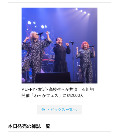
PUFFY×友近×高校生らが共演 石川初
開催「わっかフェス」に約2000人
トピックス一覧へ
本日発売の雑誌一覧