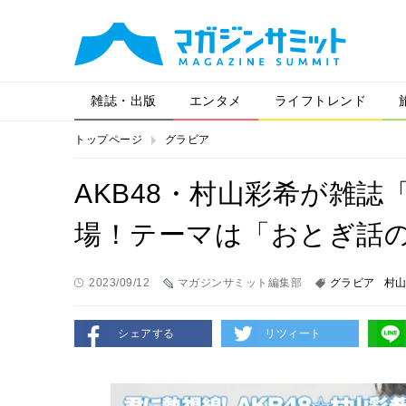
雑誌・出版
エンタメ
ライフトレンド
トップページ
グラビア
AKB48・村山彩希が雑
場！テーマは「おとぎ話
2023/09/12
マガジンサミット編集部
グラビア
村
シェアする
リツィート