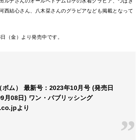
田ルナさんのオールベトナムロケの水着グラビア、つばき
河西結心さん、八木栞さんのグラビアなども掲載となって
8日（金）より発売中です。
（ボム） 最新号：2023年10月号 (発売日
年09月08日) ワン・パブリッシング
n.co.jpより