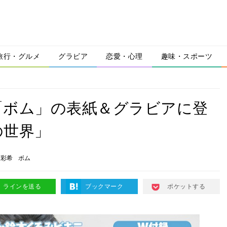
旅行・グルメ
グラビア
恋愛・心理
趣味・スポーツ
誌「ボム」の表紙＆グラビアに登
の世界」
山彩希
ボム
ラインを送る
ブックマーク
ポケットする