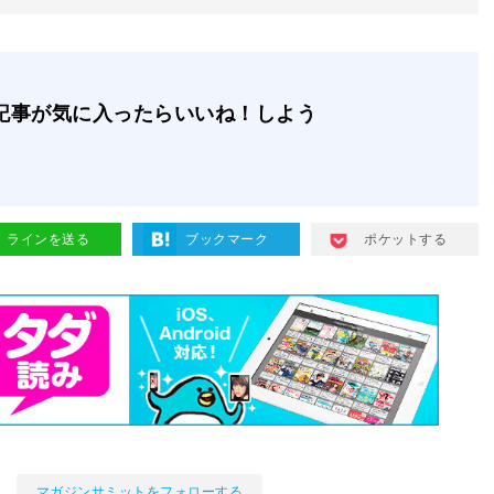
記事が気に入ったらいいね！しよう
ラインを送る
ブックマーク
ポケットする
マガジンサミットをフォローする