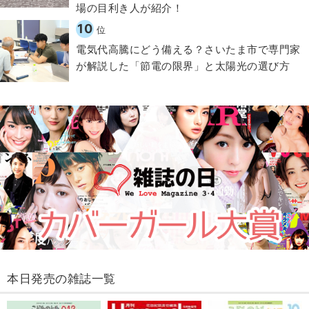
場の目利き人が紹介！
10
位
電気代高騰にどう備える？さいたま市で専門家
が解説した「節電の限界」と太陽光の選び方
本日発売の雑誌一覧