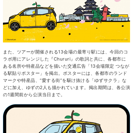
また、ツアーが開催される13会場の最寄り駅には、今回のコ
ラボ用にアレンジした『Chururi』の歌詞と共に、各都市に
ある名所や特産品などを描いた交通広告「13会場限定 つなが
る駅貼りポスター」を掲出。ポスターには、各都市のランド
マークや特産品、“愛する街”を駆け抜ける「ゆずサクラ」な
どに加え、ゆずの2人も描かれています。掲出期間は、各公演
の1週間前から公演当日まで。