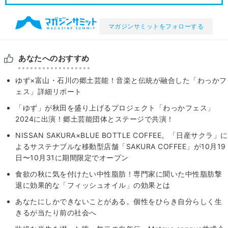
マガジンサミットをフォローする
あなたへのおすすめ
ゆず×富山・石川の郷土芸能！音楽と伝統が融合した「わっかフ
ェス」詳細リポート
「ゆず」が秋田を盛り上げるプロジェクト「わっかフェス」
2024に出演！郷土芸能団体とステージで共演！
NISSAN SAKURA×BLUE BOTTLE COFFEE。「日産サクラ」に
よるサステナブルな移動型店舗「SAKURA COFFEE」が10月19
日〜10月31に期間限定でオープン
食欲の秋に気を付けたい中性脂肪！専門家に聞いた中性脂肪撃
退に効果的な「フィッシュオイル」の効果とは
あなたにしかできないことがある。個性をひらき自分らしく生
きるが当たり前の社会へ