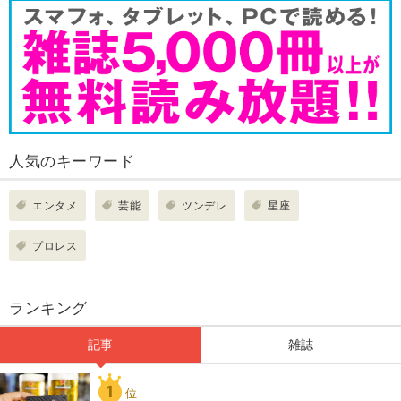
人気のキーワード
エンタメ
芸能
ツンデレ
星座
プロレス
ランキング
記事
雑誌
1
位