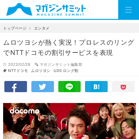
トップページ
エンタメ
ムロツヨシが熱く実況！プロレスのリング
でNTTドコモの割引サービスを表現
2022/02/28
マガジンサミット編集部
NTTドコモ
ムロツヨシ
U30 ロング割