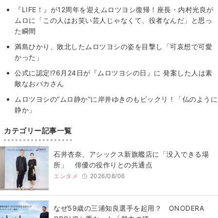
『LIFE！』が12周年を迎えムロツヨシ復帰！座長・内村光良が
ムロに「この人はお笑い芸人じゃなくて、役者なんだ」と思っ
た瞬間
満島ひかり、敗北したムロツヨシの姿を目撃し「可哀想で可愛
かった」
公式に認定!?6月24日が『ムロツヨシの日』に 発案した人は素
敵なおバカさん
ムロツヨシの“ムロ静か”に岸井ゆきのもビックリ！「仏のように
静か」
カテゴリー記事一覧
石井杏奈、アシックス新旗艦店に「没入できる場
所」 俳優の役作りとの共通点
エンタメ
2026/08/06
なぜ59歳の三浦知良選手を起用？ ONODERA