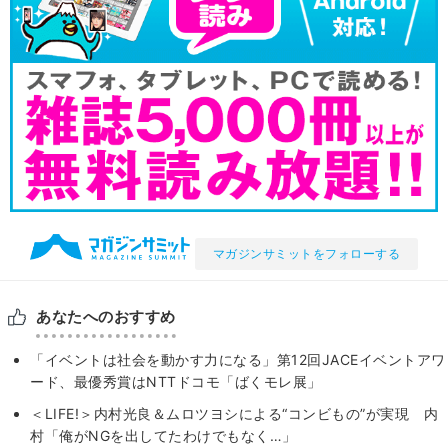
マガジンサミットをフォローする
あなたへのおすすめ
「イベントは社会を動かす力になる」第12回JACEイベントアワ
ード、最優秀賞はNTTドコモ「ばくモレ展」
＜LIFE!＞内村光良＆ムロツヨシによる“コンビもの”が実現 内
村「俺がNGを出してたわけでもなく…」