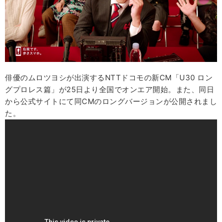
俳優のムロツヨシが出演するNTTドコモの新CM「U30 ロン
グプロレス篇」が25日より全国でオンエア開始。また、同日
から公式サイトにて同CMのロングバージョンが公開されまし
た。