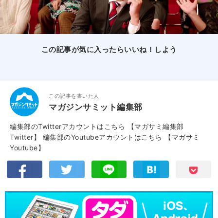
この記事が気に入ったらいいね！しよう
この記事を書いた人
マガジンサミット編集部
編集部のTwitterアカウントはこちら
【マガサミ編集部
Twitter】
編集部のYoutubeアカウントはこちら
【マガサミ
Youtube】