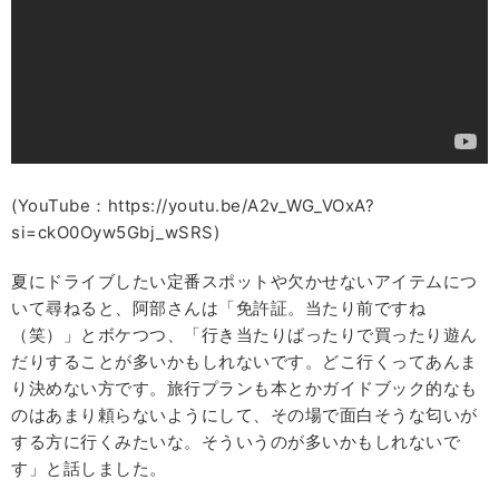
(YouTube：https://youtu.be/A2v_WG_VOxA?
si=ckO0Oyw5Gbj_wSRS)
夏にドライブしたい定番スポットや欠かせないアイテムにつ
いて尋ねると、阿部さんは「免許証。当たり前ですね
（笑）」とボケつつ、「行き当たりばったりで買ったり遊ん
だりすることが多いかもしれないです。どこ行くってあんま
り決めない方です。旅行プランも本とかガイドブック的なも
のはあまり頼らないようにして、その場で面白そうな匂いが
する方に行くみたいな。そういうのが多いかもしれないで
す」と話しました。