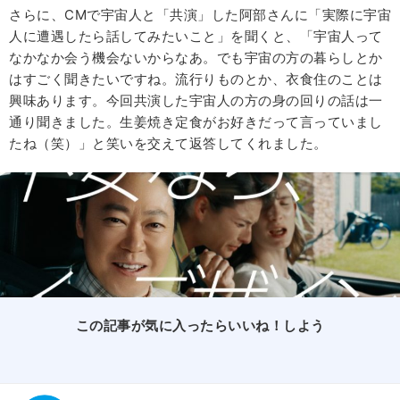
さらに、CMで宇宙人と「共演」した阿部さんに「実際に宇宙
人に遭遇したら話してみたいこと」を聞くと、「宇宙人って
なかなか会う機会ないからなあ。でも宇宙の方の暮らしとか
はすごく聞きたいですね。流行りものとか、衣食住のことは
興味あります。今回共演した宇宙人の方の身の回りの話は一
通り聞きました。生姜焼き定食がお好きだって言っていまし
たね（笑）」と笑いを交えて返答してくれました。
この記事が気に入ったらいいね！しよう