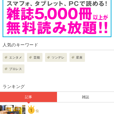
人気のキーワード
エンタメ
芸能
ツンデレ
星座
プロレス
ランキング
記事
雑誌
1
位