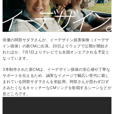
俳優の阿部サダヲさんが、イーデザイン損害保険（イーデザ
イン損保）の新CMに出演。20日よりウェブで公開が開始さ
れたほか、7月1日よりテレビでも全国オンエアされる予定と
なっています。
3本制作された新CMは、イーデザイン損保の安心感や丁寧な
サポートを伝えるため、誠実なイメージで幅広い世代に親し
まれている阿部サダヲさんを初起用。阿部さんが思わず口ず
さみたくなるキャッチーなCMソングを歌唱するシーンなどが
見どころです。