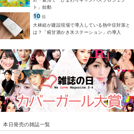
ト」始動
10
位
大林組が建設現場で導入している熱中症対策と
は？「糀甘酒かき氷ステーション」の導入
本日発売の雑誌一覧