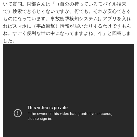
いて質問。阿部さんは「（自分の持っているモバイル端末
で）検索できるじゃないですか、何でも。それが安心できる
ものになっています。事故衝撃検知システムはアプリを入れ
ればスマホに（事故衝撃）情報が届いたりするわけですもん
ね。すごく便利な世の中になってますよね、今」と回答しま
した。