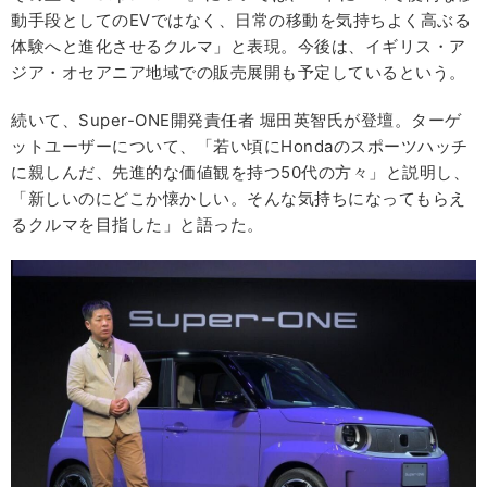
動手段としてのEVではなく、日常の移動を気持ちよく高ぶる
体験へと進化させるクルマ」と表現。今後は、イギリス・ア
ジア・オセアニア地域での販売展開も予定しているという。
続いて、Super-ONE開発責任者 堀田英智氏が登壇。ターゲ
ットユーザーについて、「若い頃にHondaのスポーツハッチ
に親しんだ、先進的な価値観を持つ50代の方々」と説明し、
「新しいのにどこか懐かしい。そんな気持ちになってもらえ
るクルマを目指した」と語った。