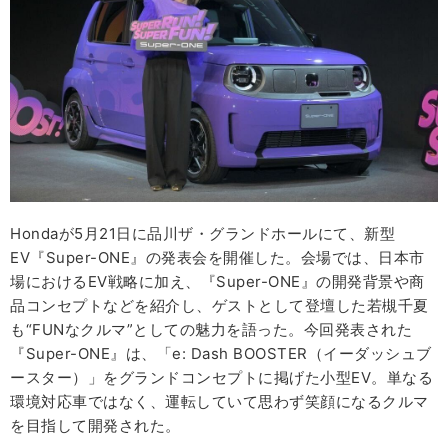
Hondaが5月21日に品川ザ・グランドホールにて、新型
EV『Super-ONE』の発表会を開催した。会場では、日本市
場におけるEV戦略に加え、『Super-ONE』の開発背景や商
品コンセプトなどを紹介し、ゲストとして登壇した若槻千夏
も“FUNなクルマ”としての魅力を語った。今回発表された
『Super-ONE』は、「e: Dash BOOSTER（イーダッシュブ
ースター）」をグランドコンセプトに掲げた小型EV。単なる
環境対応車ではなく、運転していて思わず笑顔になるクルマ
を目指して開発された。