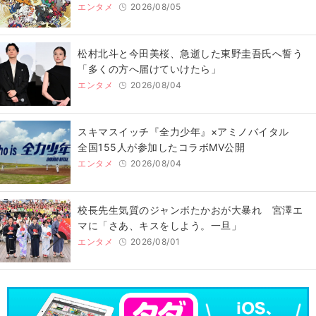
エンタメ
2026/08/05
松村北斗と今田美桜、急逝した東野圭吾氏へ誓う
「多くの方へ届けていけたら」
エンタメ
2026/08/04
スキマスイッチ『全力少年』×アミノバイタル
全国155人が参加したコラボMV公開
エンタメ
2026/08/04
校長先生気質のジャンボたかおが大暴れ 宮澤エ
マに「さあ、キスをしよう。一旦」
エンタメ
2026/08/01