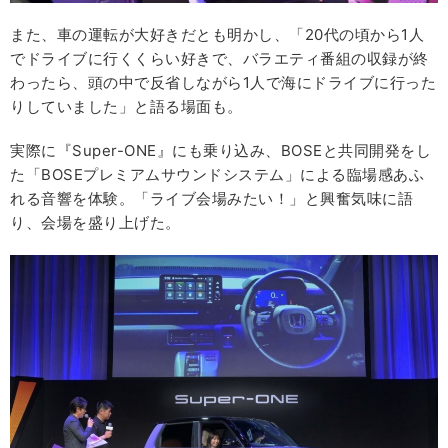
また、車の運転が大好きだとも明かし、「20代の頃から1人
でドライブに行くくらい好きで、バラエティ番組の収録が終
わったら、頭の中で反省しながら1人で海にドライブに行った
りしていました」と語る場面も。
実際に『Super-ONE』にも乗り込み、BOSEと共同開発をし
た「BOSEプレミアムサウンドシステム」による臨場感あふ
れる音響を体験。「ライブ会場みたい！」と興奮気味に語
り、会場を盛り上げた。