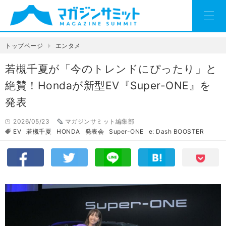
トップページ
エンタメ
若槻千夏が「今のトレンドにぴったり」と
絶賛！Hondaが新型EV『Super-ONE』を
発表
2026/05/23
マガジンサミット編集部
EV
若槻千夏
HONDA
発表会
Super-ONE
e: Dash BOOSTER