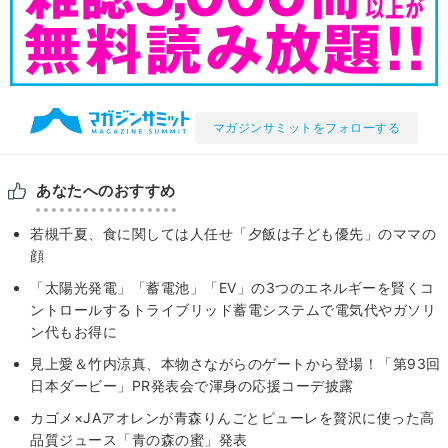
マガジンサミットをフォローする
あなたへのおすすめ
若槻千夏、食に関しては人任せ「夕飯は子ども優先」のママの
顔
「太陽光発電」「蓄電池」「EV」の3つのエネルギーを賢くコ
ントロールするトライブリッド蓄電システムで電気代やガソリ
ン代もお得に
見上愛＆竹内涼真、本物さながらのゲートから登場！「第93回
日本ダービー」PR発表会で渾身の応援コーデ披露
カゴメ×JAアオレンが青森りんごとピューレを贅沢に使った高
品質ジュース「青の森の蜜」発表