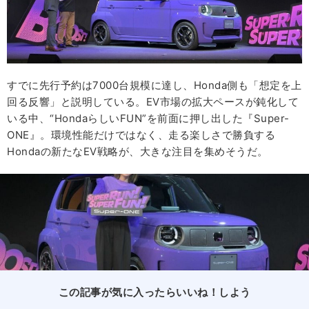
すでに先行予約は7000台規模に達し、Honda側も「想定を上
回る反響」と説明している。EV市場の拡大ペースが鈍化して
いる中、“HondaらしいFUN”を前面に押し出した『Super-
ONE』。環境性能だけではなく、走る楽しさで勝負する
Hondaの新たなEV戦略が、大きな注目を集めそうだ。
この記事が気に入ったらいいね！しよう