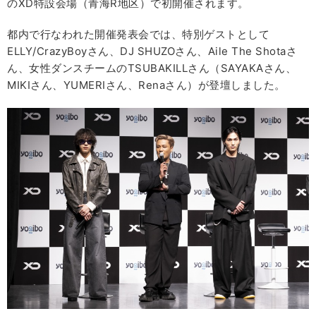
のXD特設会場（青海R地区）で初開催されます。
都内で行なわれた開催発表会では、特別ゲストとして
ELLY/CrazyBoyさん、DJ SHUZOさん、Aile The Shotaさ
ん、女性ダンスチームのTSUBAKILLさん（SAYAKAさん、
MIKIさん、YUMERIさん、Renaさん）が登壇しました。