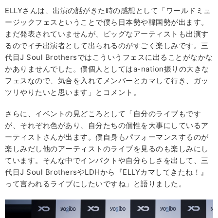
ELLYさんは、出演の話がきた時の感想として「ワールドミュ
ージックフェスということで僕ら日本勢や韓国勢が出ます。
まだ発表されていませんが、ビッグなアーティストも出演す
るのでイチ出演者として出られるのがすごく楽しみです。三
代目J Soul Brothersではこういうフェスに出ることがなかな
かありませんでした。僕個人としてはa-nation振りの大きな
フェスなので、気合を入れてメンバーとカマして行き、ガッ
ツリやりたいと思います」とコメント。
さらに、イベントの見どころとして「自分のライブもです
が、それぞれ色があり、自分たちの個性を大事にしているア
ーティストさんが出ます。僕自身もパフォーマンスするのが
楽しみだし他のアーティストのライブを見るのも楽しみにし
ています。そんな中でインパクトや自分らしさを出して、三
代目J Soul BrothersやLDHから『ELLYカマしてきたね！』
って言われるライブにしたいですね」と語りました。