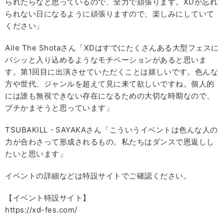
られたらなと思っているので、全力で頑張ります。XDが忘れ
られない日になるように頑張りますので、楽しみにしていて
ください」
Aile The Shotaさん「XDはすでにたくさんある大型フェスに
バシッと入り込めるようなモチベーションがあると思いま
す。第1回目に出演させていただくことは嬉しいです。色んな
方や世代、ジャンルを超えて見に来て欲しいですね。個人的
には誰も無視できない存在になるための大切な時期なので、
ブチかまそうと思っています」
TSUBAKILL・SAYAKAさん「こういうイベントは色んな人の
力が合わさって形成されるもの。私たちはダンスで恩返しし
たいと思います」
イベントの詳細などは特設サイトでご確認ください。
【イベント特設サイト】
https://xd-fes.com/