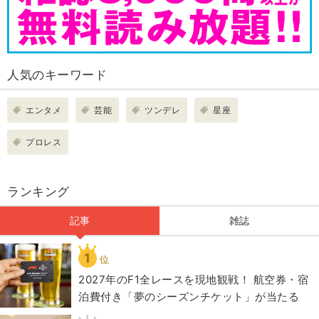
人気のキーワード
エンタメ
芸能
ツンデレ
星座
プロレス
ランキング
記事
雑誌
1
位
2027年のF1全レースを現地観戦！ 航空券・宿
泊費付き「夢のシーズンチケット」が当たる