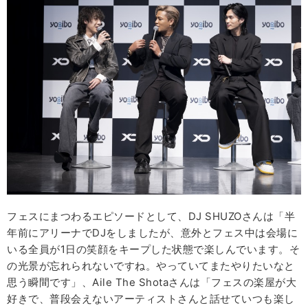
フェスにまつわるエピソードとして、DJ SHUZOさんは「半
年前にアリーナでDJをしましたが、意外とフェス中は会場に
いる全員が1日の笑顔をキープした状態で楽しんでいます。そ
の光景が忘れられないですね。やっていてまたやりたいなと
思う瞬間です」、Aile The Shotaさんは「フェスの楽屋が大
好きで、普段会えないアーティストさんと話せていつも楽し