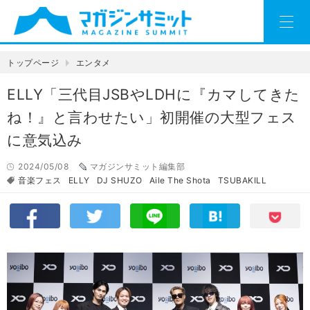
トップページ
エンタメ
ELLY「三代目JSBやLDHに『カマしてきた
ね！』と言わせたい」初開催の大型フェス
に意気込み
2024/05/08
マガジンサミット編集部
音楽フェス
ELLY
DJ SHUZO
Aile The Shota
TSUBAKILL