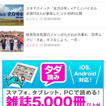
スキマスイッチ『全力少年』×アミノバイタル
全国155人が参加したコラボMV公開
エンタメ
2026/08/04
校長先生気質のジャンボたかおが大暴れ 宮澤エ
マに「さあ、キスをしよう。一旦」
エンタメ
2026/08/01