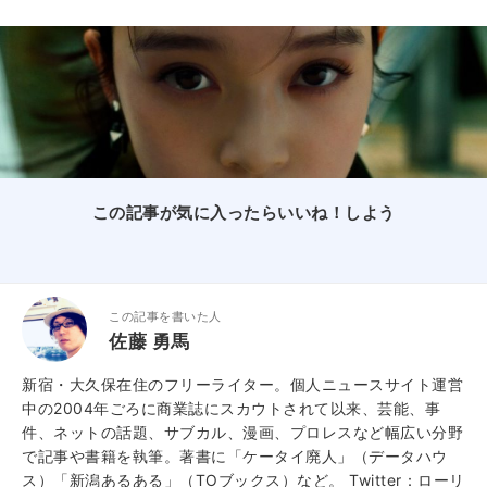
この記事が気に入ったらいいね！しよう
この記事を書いた人
佐藤 勇馬
新宿・大久保在住のフリーライター。個人ニュースサイト運営
中の2004年ごろに商業誌にスカウトされて以来、芸能、事
件、ネットの話題、サブカル、漫画、プロレスなど幅広い分野
で記事や書籍を執筆。著書に「ケータイ廃人」（データハウ
ス）「新潟あるある」（TOブックス）など。
Twitter：ローリ