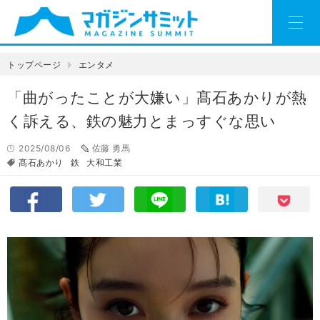
トップページ
エンタメ
「曲がったことが大嫌い」髙石あかりが熱
く訴える、鉄の魅力とまっすぐな思い
2025/08/06
佐藤 勇馬
髙石あかり
鉄
大和工業