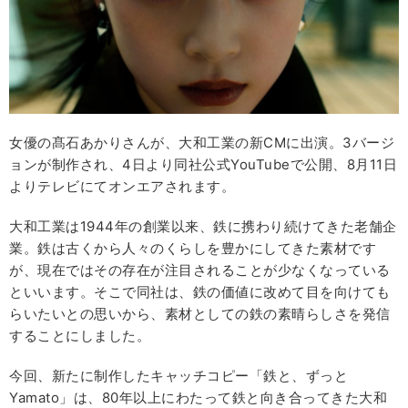
女優の髙石あかりさんが、大和工業の新CMに出演。3バージ
ョンが制作され、4日より同社公式YouTubeで公開、8月11日
よりテレビにてオンエアされます。
大和工業は1944年の創業以来、鉄に携わり続けてきた老舗企
業。鉄は古くから人々のくらしを豊かにしてきた素材です
が、現在ではその存在が注目されることが少なくなっている
といいます。そこで同社は、鉄の価値に改めて目を向けても
らいたいとの思いから、素材としての鉄の素晴らしさを発信
することにしました。
今回、新たに制作したキャッチコピー「鉄と、ずっと
Yamato」は、80年以上にわたって鉄と向き合ってきた大和