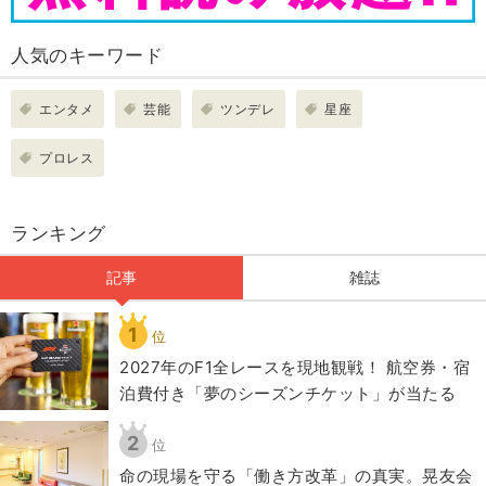
人気のキーワード
エンタメ
芸能
ツンデレ
星座
プロレス
ランキング
記事
雑誌
1
位
2027年のF1全レースを現地観戦！ 航空券・宿
泊費付き「夢のシーズンチケット」が当たる
2
位
​命の現場を守る「働き方改革」の真実。晃友会