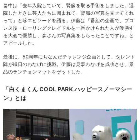
畠中は「去年入院していて、腎臓を取る手術をしました。退
院したときに芸人たちに囲まれて、腎臓の写真を見せてくれ
って」と珍エピソードを語る。伊藤は「番組の企画で、プロ
レス技・ローリングクレイドルを一番かけられた人が優勝す
る大会で優勝し、森さんの写真集をもらったことですね」と
アピールした。
最後に、50周年にちなんだチャレンジ企画として、タレント
陣が縁日のわなげに挑戦。伊藤は見事わなげを成功させ、景
品のランチョンマットをゲットした。
「白くまくん COOL PARK ハッピースノーマシー
ン」とは