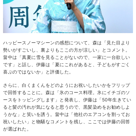
ハッピースノーマシーンの感想について、森は「見た目より
勢いがすごいし、裏よりもここの方が涼しい」とコメント。
畠中は「真夏に雪を見ることがないので、一家に一台欲しい
です」と話し、伊藤は「夏にこれがあると、子どもがすごく
喜ぶのではないか」と評価した。
さらに、白くまくんをどのようにお祝いしたいかをフリップ
で回答することに。森は「氷のコース料理。氷にイチゴのソ
ースをトッピングします」と発表し、伊藤は「50年生きてい
ると髪の汚れが気になると思うので、黒髪染めをお勧めしよ
うかな」と笑いを誘う。畠中は「他社のエアコンを割ってお
祝いしたい」と物騒なコメントを残し、ここでは伊藤の回答
が選ばれた。