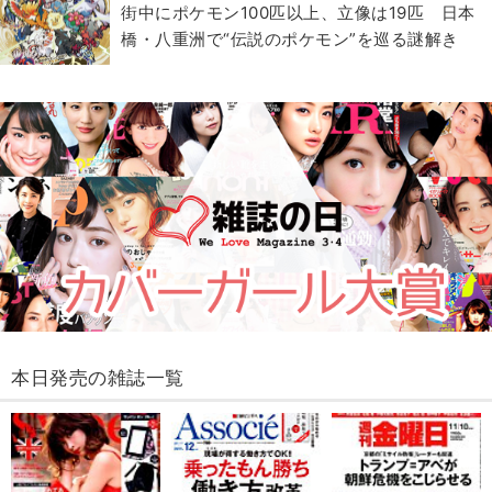
街中にポケモン100匹以上、立像は19匹 日本
橋・八重洲で“伝説のポケモン”を巡る謎解き
本日発売の雑誌一覧