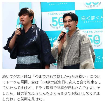
続いてゲスト陣は「今までされて嬉しかったお祝い」につい
てトークを展開。森は「30歳の誕生日に友人と会う約束をし
ていたんですけど、ドラマ撮影で到着が遅れたんですよ。そ
したら、目の前でふうせんをふくらませてお祝いしてくれま
したね」と笑顔を見せた。