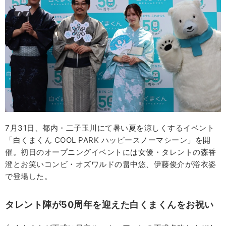
7月31日、都内・二子玉川にて暑い夏を涼しくするイベント
「白くまくん COOL PARK ハッピースノーマシーン」を開
催。初日のオープニングイベントには女優・タレントの森香
澄とお笑いコンビ・オズワルドの畠中悠、伊藤俊介が浴衣姿
で登場した。
タレント陣が50周年を迎えた白くまくんをお祝い