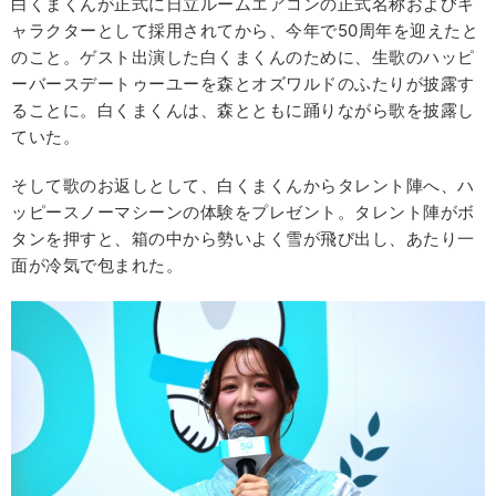
白くまくんが正式に日立ルームエアコンの正式名称およびキ
ャラクターとして採用されてから、今年で50周年を迎えたと
のこと。ゲスト出演した白くまくんのために、生歌のハッピ
ーバースデートゥーユーを森とオズワルドのふたりが披露す
ることに。白くまくんは、森とともに踊りながら歌を披露し
ていた。
そして歌のお返しとして、白くまくんからタレント陣へ、ハ
ッピースノーマシーンの体験をプレゼント。タレント陣がボ
タンを押すと、箱の中から勢いよく雪が飛び出し、あたり一
面が冷気で包まれた。