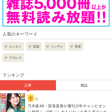
人気のキーワード
エンタメ
芸能
ツンデレ
星座
プロレス
ランキング
記事
雑誌
1
位
乃木坂46・賀喜遥香が週刊少年チャンピオン
に登場！「5年ぶん大人になった私を見ていた