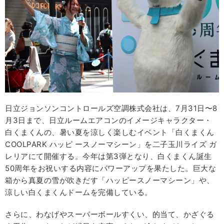
日立ジョンソンコントロールズ空調株式会社は、7月31日〜8
月3日まで、日立ルームエアコンのイメージキャラクター・
白くまくんの、暑い夏を涼しく楽しむイベント「白くまくん
COOLPARK ハッピ ースノーマシーン」を二子玉川ライズ ガ
レリアにて開催する。今年は第3弾となり、白くまくん誕生
50周年をお祝いする内容にパワーアップを果たした。巨大な
箱から真夏の雪が吹きだす「ハッピースノーマシーン」や、
涼しい白くまくんドームを完備している。
さらに、わなげやスーパーボールすくい、的当て、かざぐる