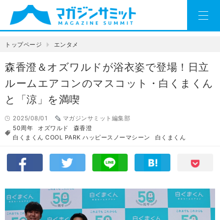
トップページ
エンタメ
森香澄＆オズワルドが浴衣姿で登場！日立
ルームエアコンのマスコット・白くまくん
と「涼」を満喫
2025/08/01
マガジンサミット編集部
50周年
オズワルド
森香澄
白くまくん COOL PARK ハッピースノーマシーン
白くまくん