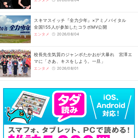
スキマスイッチ『全力少年』×アミノバイタル
全国155人が参加したコラボMV公開
エンタメ
2026/08/04
校長先生気質のジャンボたかおが大暴れ 宮澤エ
マに「さあ、キスをしよう。一旦」
エンタメ
2026/08/01