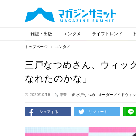
雑誌・出版
エンタメ
ライフトレンド
トップページ
エンタメ
三戸なつめさん、ウィッ
なれたのかな」
2020/10/19
岸豊
水戸なつめ
オーダーメイドウィ
シェアする
リツィート