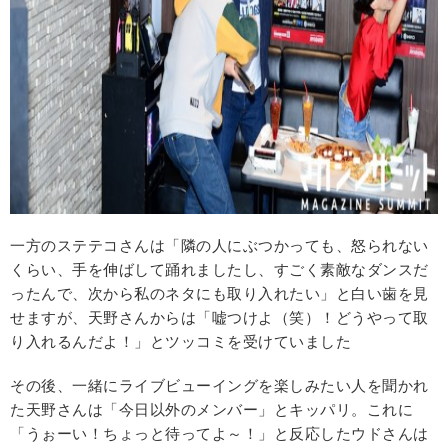
一方のステテコさんは「隣の人にぶつかっても、怒られない
くらい、手を伸ばして踊れましたし、すごく素敵なダンスだ
ったんで、次から私のネタにも取り入れたい」と白い歯を見
せますが、天野さんからは「嘘つけよ（笑）！どうやって取
り入れるんだよ！」とツッコミを受けていました
その後、一緒にライブビューイングを楽しみたい人を聞かれ
た天野さんは「今日以外のメンバー」とキッパリ。これに
「うぉーい！ちょっと待ってよ～！」と反応したウドさんは