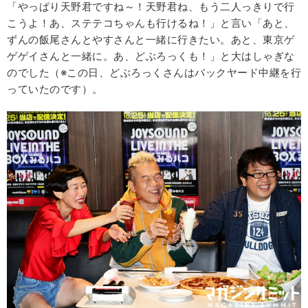
「やっぱり天野君ですね～！天野君ね、もう二人っきりで行
こうよ！あ、ステテコちゃんも行けるね！」と言い「あと、
ずんの飯尾さんとやすさんと一緒に行きたい。あと、東京ゲ
ゲゲイさんと一緒に。あ、どぶろっくも！」と大はしゃぎな
のでした（※この日、どぶろっくさんはバックヤード中継を行
っていたのです）。