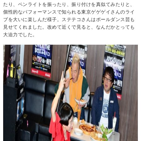
たり、ペンライトを振ったり、振り付けを真似てみたりと、
個性的なパフォーマンスで知られる東京ゲゲゲイさんのライ
ブを大いに楽しんだ様子。ステテコさんはポールダンス芸も
見せてくれました。改めて近くで見ると、なんだかとっても
大迫力でした。