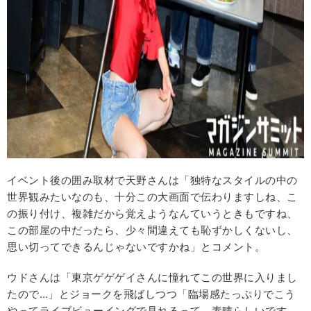
イベント後の囲み取材で天野さんは「独特なスタイルの中の
世界観みたいなのも、十分この大画面で伝わりますしね、こ
の振り付け、複雑だから覚えようなんていうときもですね、
この部屋の中だったら、少々間違えても恥ずかしくないし、
思い切ってできるんじゃないですかね」とコメント。
ウドさんは「東京ゲゲゲイさんに憧れてこの世界に入りまし
たので…」とジョークを飛ばしつつ「臨場感たっぷりでこう
やってライブビューイングで見れるって、素晴らしいです