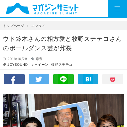
トップページ
エンタメ
ウド鈴木さんの相方愛と牧野ステテコさん
のポールダンス芸が炸裂
2019/10/28
岸豊
JOYSOUND
キャイーン
牧野ステテコ