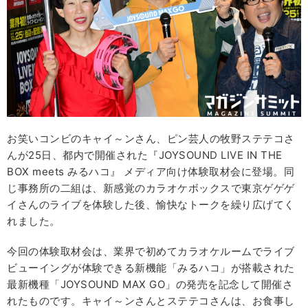
お笑いコンビのキャイ～ンさん、ピン芸人の牧野ステテコさ
んが25日、都内で開催された『JOYSOUND LIVE IN THE
BOX meets みるハコ』 メディア向け体験取材会に登場。同
じ事務所の二組は、新感覚のカラオケボックスで東京ゲゲゲ
イさんのライブを体験した後、愉快なトークを繰り広げてく
れました。
今回の体験取材会は、業界で初めてカラオケルームでライブ
ビューイングが体験できる新機能「みるハコ」が搭載された
最新機種「JOYSOUND MAX GO」の発売を記念して開催さ
れたものです。キャイ～ンさんとステテコさんは、お食事し