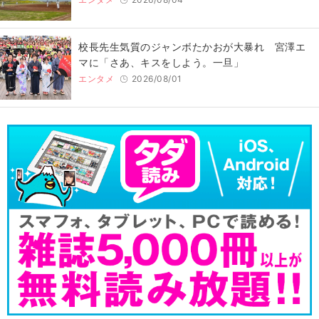
校長先生気質のジャンボたかおが大暴れ 宮澤エ
マに「さあ、キスをしよう。一旦」
エンタメ
2026/08/01