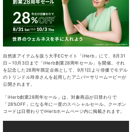
自然派アイテムを扱う大手ECサイト「iHerb」にて、8月31
日～10月3日まで「iHerb創業28周年セール」を開催。それ
を記念した28周年限定企画として、9月1日より俳優でモデル
のトリンドル玲奈さんを起用したアニバーサリームービーが
公開されます。
「iHerb創業28周年セール」は、対象商品が日替わりで
「28%OFF」になる年に一度のスペシャルセール。クーポン
コードは日替わりでiHerbホームページ内に掲載されます。