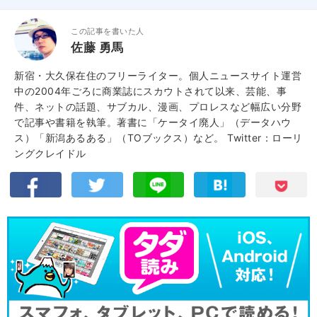
この記事を書いた人
佐藤 勇馬
新宿・大久保在住のフリーライター。個人ニュースサイト運営
中の2004年ごろに商業誌にスカウトされて以来、芸能、事
件、ネットの話題、サブカル、漫画、プロレスなど幅広い分野
で記事や書籍を執筆。著書に「ケータイ廃人」（データハウ
ス）「新潟あるある」（TOブックス）など。
Twitter：ローリ
ングクレイドル