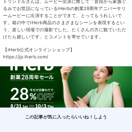
トリンドルさんは、ムービー出演に際して「普段から家族ぐ
るみでお世話になっているiHerbの創業28周年アニバーサリ
ームービーに出演することができて、とってもうれしいで
す。箱の中でiHerb商品のさまざまなシーンを表現するとい
う、楽しい現場での撮影でした。たくさんの方に観ていただ
けたら嬉しいです」とコメントを寄せています。
【iHerb公式オンラインショップ】
https://jp.iherb.com/
この記事が気に入ったらいいね！しよう