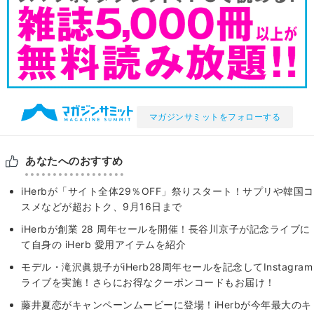
マガジンサミットをフォローする
あなたへのおすすめ
iHerbが「サイト全体29％OFF」祭りスタート！サプリや韓国コ
スメなどが超おトク、9月16日まで
iHerbが創業 28 周年セールを開催！⻑⾕川京⼦が記念ライブに
て自身の iHerb 愛用アイテムを紹介
モデル・滝沢眞規子がiHerb28周年セールを記念してInstagram
ライブを実施！さらにお得なクーポンコードもお届け！
藤井夏恋がキャンペーンムービーに登場！iHerbが今年最⼤のキ